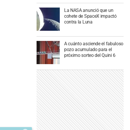
La NASA anunció que un
cohete de SpaceX impactó
contra la Luna
A cuánto asciende el fabuloso
pozo acumulado para el
próximo sorteo del Quini 6