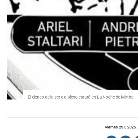
El elenco de la serie a pleno estará en La Noche de Mirtha.
Viernes 23.5.2025