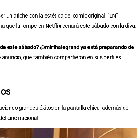
r un afiche con la estética del comic original, "LN"
ina que la rompe en
Netflix
cenará este sábado con la diva.
a de este sábado? @mirthalegrand ya está preparando de
 de anuncio, que también compartieron en sus perfiles
nos
duciendo grandes éxitos en la pantalla chica, además de
el cine nacional.