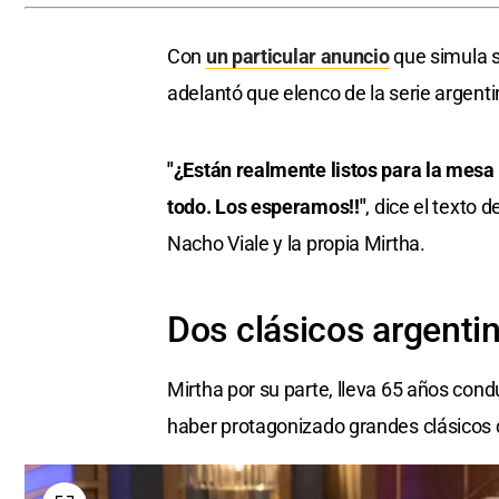
Con
un particular anuncio
que simula se
adelantó que elenco de la serie argent
"¿Están realmente listos para la mes
todo. Los esperamos!!"
, dice el texto
Nacho Viale y la propia Mirtha.
Dos clásicos
argenti
Mirtha por su parte, lleva 65 años con
haber protagonizado grandes clásicos d