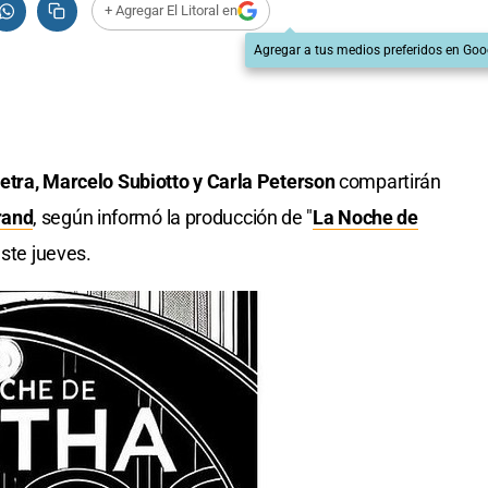
+ Agregar El Litoral en
Agregar a tus medios preferidos en Goo
Pietra, Marcelo Subiotto y Carla Peterson
compartirán
rand
, según informó la producción de "
La Noche de
este jueves.