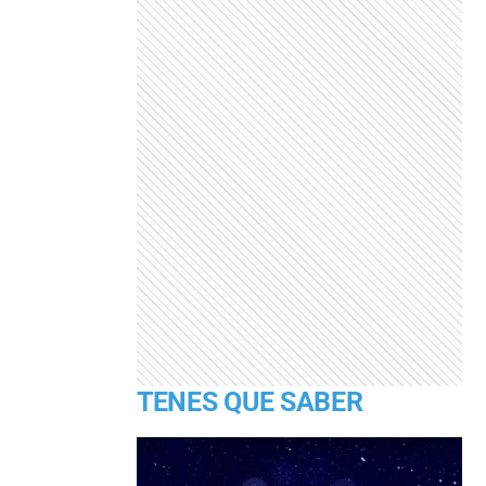
TENES QUE SABER