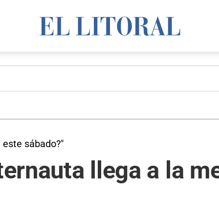
e este sábado?"
Eternauta llega a la 