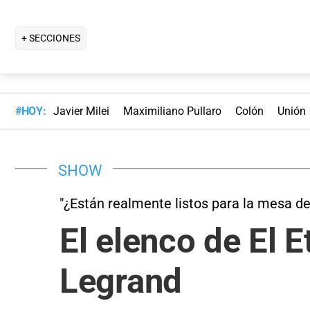
+ SECCIONES
#HOY:
Javier Milei
Maximiliano Pullaro
Colón
Unión
SHOW
"¿Están realmente listos para la mesa d
El elenco de El 
Legrand