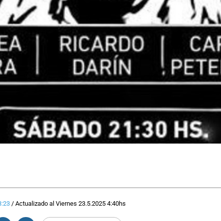
3:23
/
Actualizado al
Viernes 23.5.2025
4:40
hs