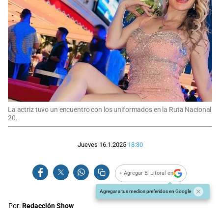
La actriz tuvo un encuentro con los uniformados en la Ruta Nacional
20.
Jueves 16.1.2025
18:30
+ Agregar El Litoral en
Agregar a tus medios preferidos en Google
Por:
Redacción Show