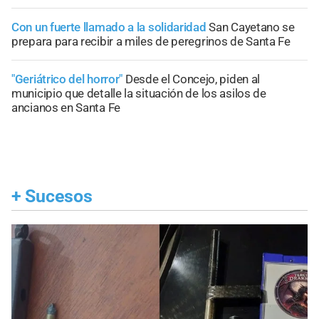
Con un fuerte llamado a la solidaridad
San Cayetano se
prepara para recibir a miles de peregrinos de Santa Fe
"Geriátrico del horror"
Desde el Concejo, piden al
municipio que detalle la situación de los asilos de
ancianos en Santa Fe
+
Sucesos