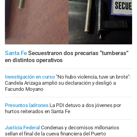
Santa Fe
Secuestraron dos precarias “tumberas”
en distintos operativos
Investigación en curso
"No hubo violencia, tuve un brote":
Candela Arizaga amplió su declaración y desligó a
Facundo Moyano
Presuntos ladrones
La PDI detuvo a dos jóvenes por
hurtos reiterados en Santa Fe
Justicia Federal
Condenas y decomisos millonarios
sellan el final de la cueva financiera del Puerto