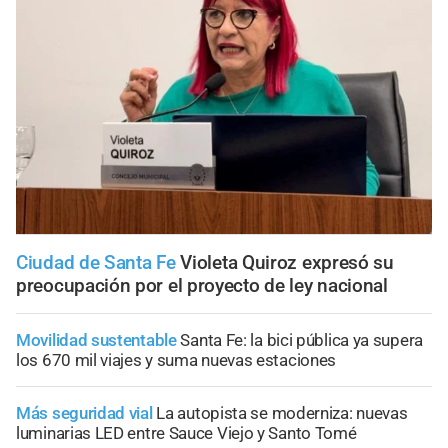
Ciudad de Santa Fe
Violeta Quiroz expresó su
preocupación por el proyecto de ley nacional
Movilidad sustentable
Santa Fe: la bici pública ya supera
los 670 mil viajes y suma nuevas estaciones
Más seguridad vial
La autopista se moderniza: nuevas
luminarias LED entre Sauce Viejo y Santo Tomé