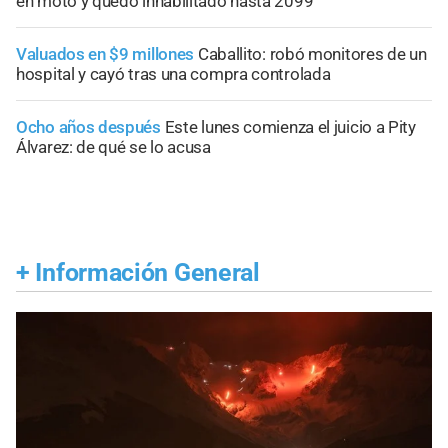
en moto y quedó inhabilitado hasta 2099
Valuados en $9 millones
Caballito: robó monitores de un
hospital y cayó tras una compra controlada
Ocho años después
Este lunes comienza el juicio a Pity
Álvarez: de qué se lo acusa
+
Información General