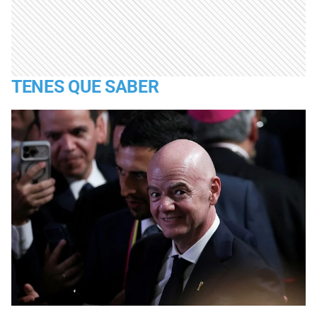
TENES QUE SABER