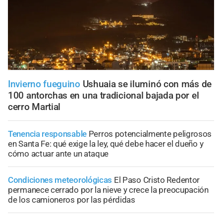
Invierno fueguino
Ushuaia se iluminó con más de
100 antorchas en una tradicional bajada por el
cerro Martial
Tenencia responsable
Perros potencialmente peligrosos
en Santa Fe: qué exige la ley, qué debe hacer el dueño y
cómo actuar ante un ataque
Condiciones meteorológicas
El Paso Cristo Redentor
permanece cerrado por la nieve y crece la preocupación
de los camioneros por las pérdidas