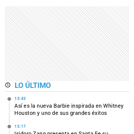
LO ÚLTIMO
13:43
Así es la nueva Barbie inspirada en Whitney
Houston y uno de sus grandes éxitos
13:17
Isidoro Zang presenta en Santa Fe su