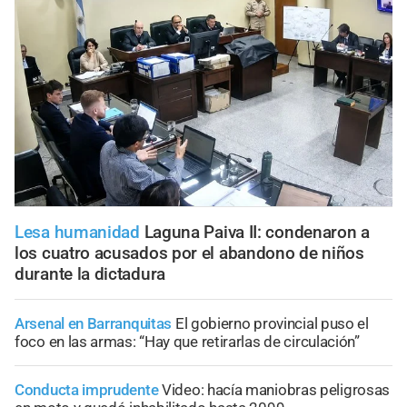
Lesa humanidad
Laguna Paiva II: condenaron a
los cuatro acusados por el abandono de niños
durante la dictadura
Arsenal en Barranquitas
El gobierno provincial puso el
foco en las armas: “Hay que retirarlas de circulación”
Conducta imprudente
Video: hacía maniobras peligrosas