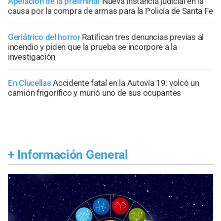
Apelación de la preliminar
Nueva instancia judicial en la
causa por la compra de armas para la Policía de Santa Fe
Geriátrico del horror
Ratifican tres denuncias previas al
incendio y piden que la prueba se incorpore a la
investigación
En Clucellas
Accidente fatal en la Autovía 19: volcó un
camión frigorífico y murió uno de sus ocupantes
+
Información General