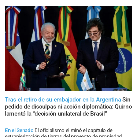
Tras el retiro de su embajador en la Argentina
Sin
pedido de disculpas ni acción diplomática: Quirno
lamentó la “decisión unilateral de Brasil”
En el Senado
El oficialismo eliminó el capítulo de
extranjerización de tierras del proyecto de propiedad