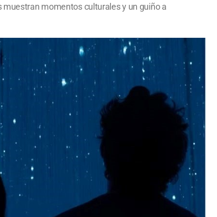
nes muestran momentos culturales y un guiño a