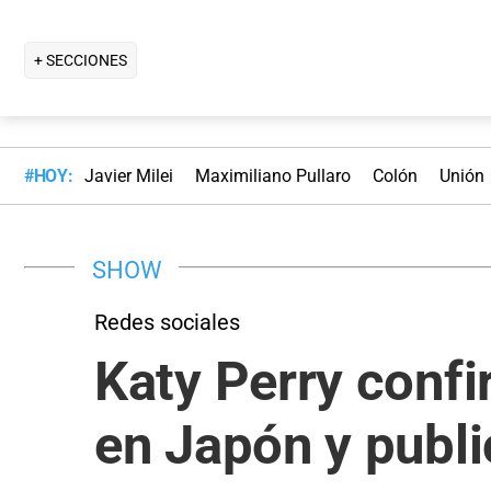
+ SECCIONES
#HOY:
Javier Milei
Maximiliano Pullaro
Colón
Unión
SHOW
Redes sociales
Katy Perry confi
en Japón y publi