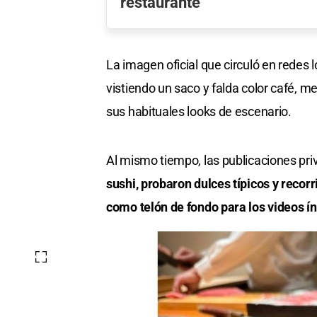
restaurante
La imagen oficial que circuló en redes 
vistiendo un saco y falda color café, m
sus habituales looks de escenario.
Al mismo tiempo, las publicaciones p
sushi, probaron dulces típicos y reco
como telón de fondo para los videos í