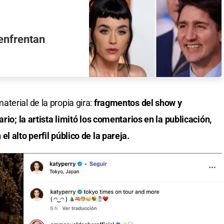
 enfrentan
terial de la propia gira:
fragmentos del show y
rio; la artista limitó los comentarios en la publicación,
l alto perfil público de la pareja.