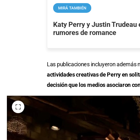
MIRÁ TAMBIÉN
Katy Perry y Justin Trudeau
rumores de romance
Las publicaciones incluyeron además ma
actividades creativas de Perry en solita
decisión que los medios asociaron con e