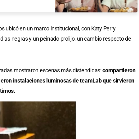
los ubicó en un marco institucional, con Katy Perry
edias negras y un peinado prolijo, un cambio respecto de
rivadas mostraron escenas más distendidas:
compartieron
rrieron instalaciones luminosas de teamLab que sirvieron
ntimos.