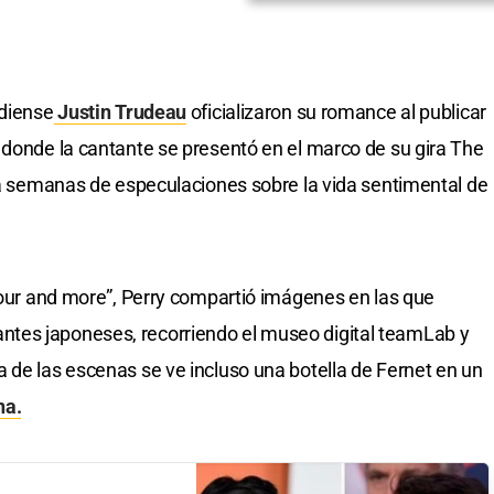
adiense
Justin Trudeau
oficializaron su romance al publicar
 donde la cantante se presentó en el marco de su gira The
n a semanas de especulaciones sobre la vida sentimental de
 tour and more”, Perry compartió imágenes en las que
tes japoneses, recorriendo el museo digital teamLab y
 de las escenas se ve incluso una botella de Fernet en un
na.