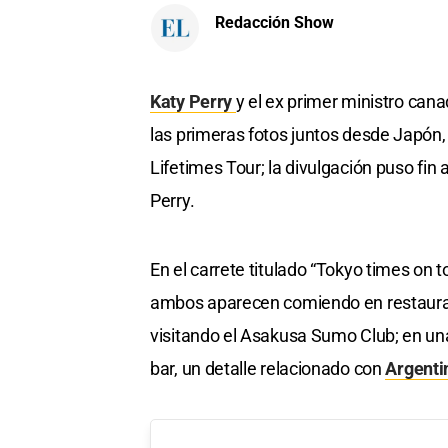
Redacción Show
Katy Perry
y el ex primer ministro can
las primeras fotos juntos desde Japón,
Lifetimes Tour; la divulgación puso fi
Perry.
En el carrete titulado “Tokyo times on
ambos aparecen comiendo en restauran
visitando el Asakusa Sumo Club; en una
bar, un detalle relacionado con
Argenti