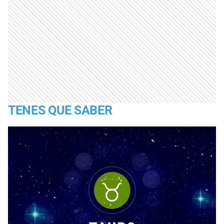
TENES QUE SABER