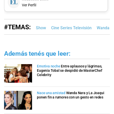
Ver Perfil
#TEMAS:
Show
Cine Series Televisión
Wanda N
Además tenés que leer:
Emotiva noche
Entre aplausos y lágrimas,
Eugenia Tobal se despidió de MasterChef
Celebrity
Nace una amistad
Wanda Nara y La Joaqui
ponen fin a rumores con un gesto en redes