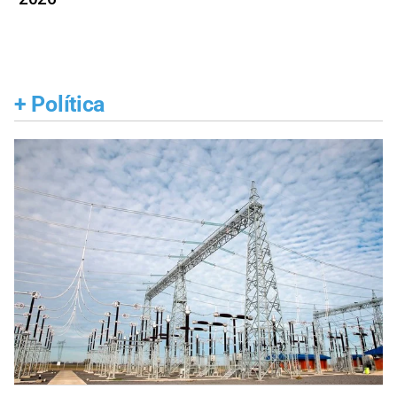
+
Política