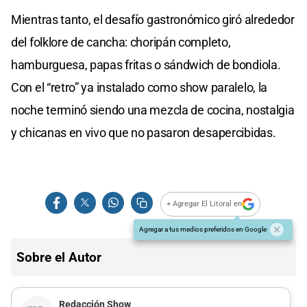
Mientras tanto, el desafío gastronómico giró alrededor
del folklore de cancha: choripán completo,
hamburguesa, papas fritas o sándwich de bondiola.
Con el “retro” ya instalado como show paralelo, la
noche terminó siendo una mezcla de cocina, nostalgia
y chicanas en vivo que no pasaron desapercibidas.
+ Agregar El Litoral en
Agregar a tus medios preferidos en Google
Sobre el Autor
Redacción Show