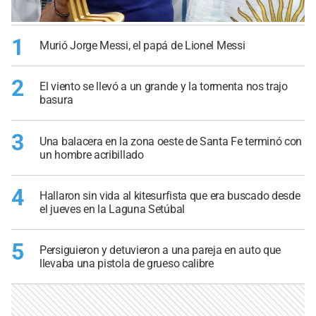
1
Murió Jorge Messi, el papá de Lionel Messi
2
El viento se llevó a un grande y la tormenta nos trajo
basura
3
Una balacera en la zona oeste de Santa Fe terminó con
un hombre acribillado
4
Hallaron sin vida al kitesurfista que era buscado desde
el jueves en la Laguna Setúbal
5
Persiguieron y detuvieron a una pareja en auto que
llevaba una pistola de grueso calibre