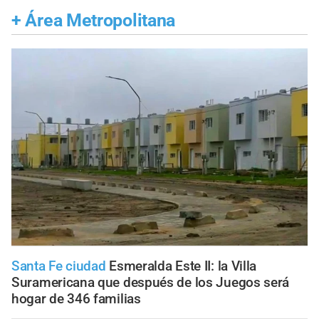
+
Área Metropolitana
Santa Fe ciudad
Esmeralda Este II: la Villa
Suramericana que después de los Juegos será
hogar de 346 familias