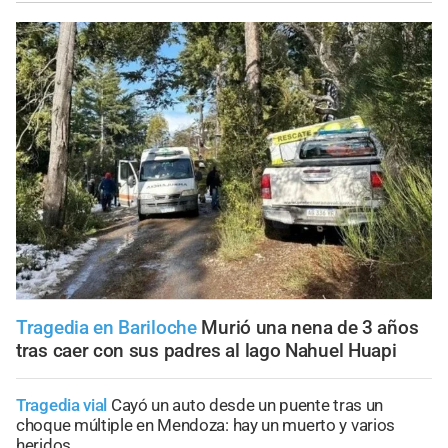
Tragedia en Bariloche
Murió una nena de 3 años
tras caer con sus padres al lago Nahuel Huapi
Tragedia vial
Cayó un auto desde un puente tras un
choque múltiple en Mendoza: hay un muerto y varios
heridos