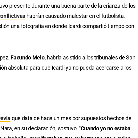
tuvo presente durante una buena parte de la crianza de los
onflictivas
habrían causado malestar en el futbolista.
ión una fotografía en donde Icardi compartió tiempo con
ópez,
Facundo Melo
, habría asistido a los tribunales de San
bición absoluta para que Icardi ya no pueda acercarse a los
revia
que data de hace un mes por supuestos hechos de
 Nara, en su declaración, sostuvo:
"Cuando yo no estaba