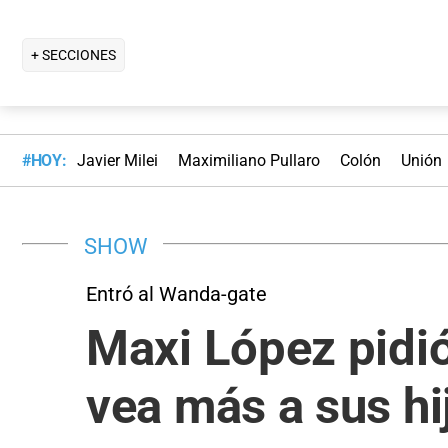
+ SECCIONES
#HOY:
Javier Milei
Maximiliano Pullaro
Colón
Unión
SHOW
Entró al Wanda-gate
Maxi López pidió
vea más a sus hi