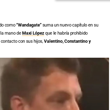
nado como
“Wandagate”
suma un nuevo capítulo en su
de la mano de
Maxi López
que le habría prohibido
contacto con sus hijos,
Valentino, Constantino y