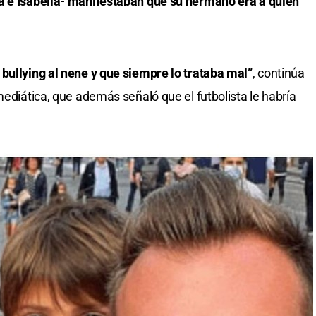
a e Isabella- manifestaban que su hermano era a quien
bullying al nene y que siempre lo trataba mal”
, continúa
mediática, que además señaló que el futbolista le habría