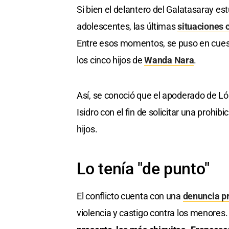
Si bien el delantero del Galatasaray es
adolescentes, las últimas
situaciones c
Entre esos momentos, se puso en cuest
los cinco hijos de
Wanda Nara
.
Así, se conoció que el apoderado de L
Isidro con el fin de solicitar una prohi
hijos.
Lo tenía "de punto"
El conflicto cuenta con una
denuncia p
violencia y castigo contra los menores.