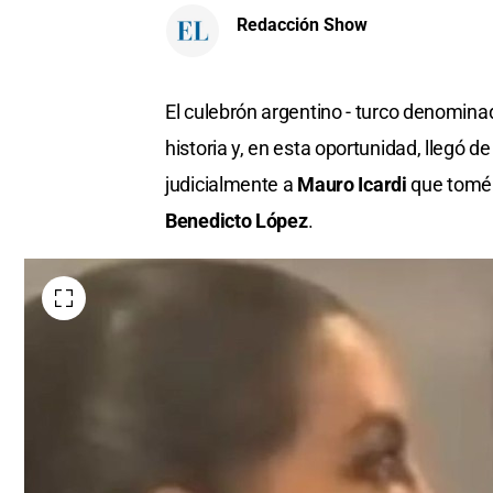
Redacción Show
El culebrón argentino - turco denomi
historia y, en esta oportunidad, llegó 
judicialmente a
Mauro Icardi
que tomé 
Benedicto López
.