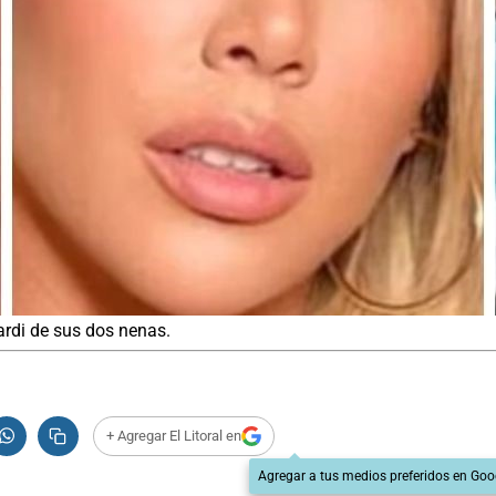
ardi de sus dos nenas.
+ Agregar El Litoral en
Agregar a tus medios preferidos en Goo