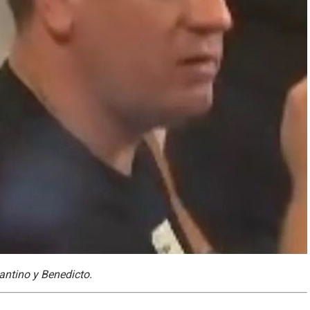
ntino y Benedicto.