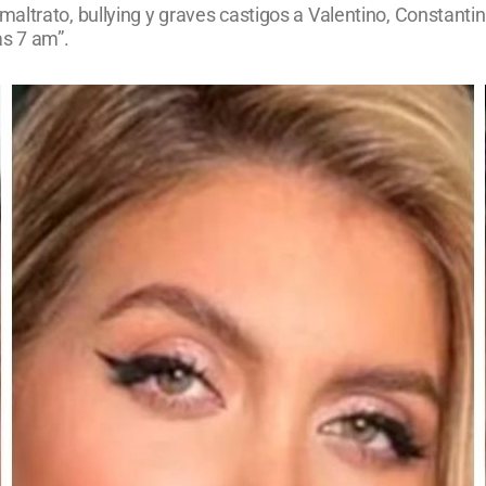
altrato, bullying y graves castigos a Valentino, Constanti
as 7 am”.