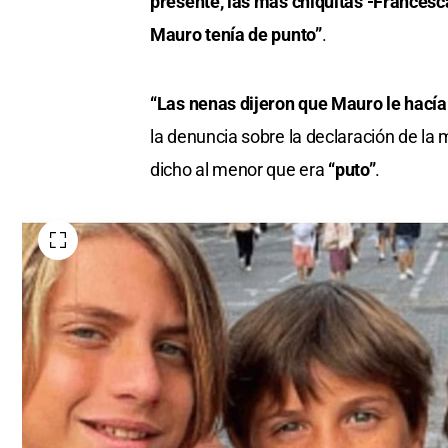
presente, las más chiquitas -Francesc
Mauro tenía de punto”
.
“Las nenas dijeron que Mauro le hacía 
la denuncia sobre la declaración de la 
dicho al menor que era
“puto”
.