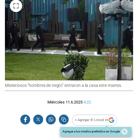
Misteriosos "hombres de negro" entraron a la casa este martes.
Miércoles 11.6.2025
4:22
+ Agregar El Litoral en
Agregar a tus medios preferidos en Google