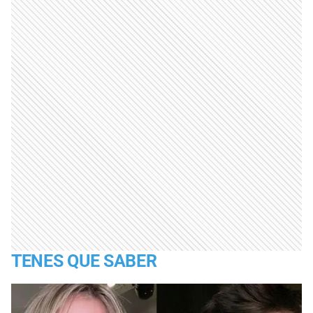
TENES QUE SABER