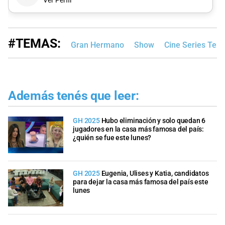
Ver Perfil
#TEMAS:
Gran Hermano
Show
Cine Series Tele
Además tenés que leer:
GH 2025
Hubo eliminación y solo quedan 6
jugadores en la casa más famosa del país:
¿quién se fue este lunes?
GH 2025
Eugenia, Ulises y Katia, candidatos
para dejar la casa más famosa del país este
lunes