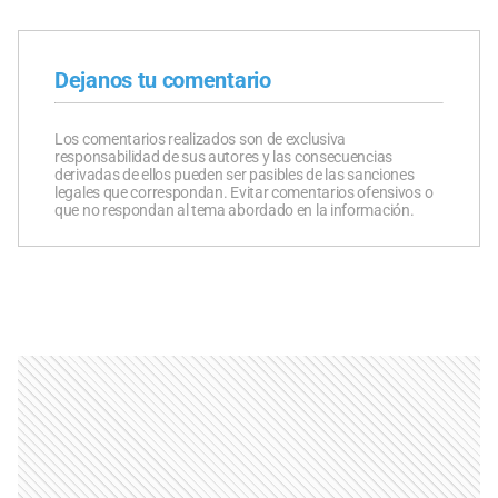
Dejanos tu comentario
Los comentarios realizados son de exclusiva
responsabilidad de sus autores y las consecuencias
derivadas de ellos pueden ser pasibles de las sanciones
legales que correspondan. Evitar comentarios ofensivos o
que no respondan al tema abordado en la información.