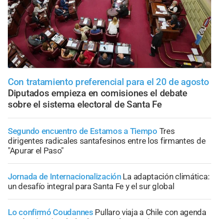
Con tratamiento preferencial para el 20 de agosto
Diputados empieza en comisiones el debate
sobre el sistema electoral de Santa Fe
Segundo encuentro de Estamos a Tiempo
Tres
dirigentes radicales santafesinos entre los firmantes de
"Apurar el Paso"
Jornada de Internacionalización
La adaptación climática:
un desafío integral para Santa Fe y el sur global
Lo confirmó Coudannes
Pullaro viaja a Chile con agenda