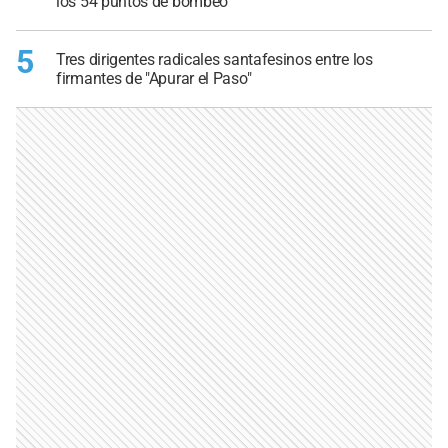
los 54 puntos de bombeo
5
Tres dirigentes radicales santafesinos entre los
firmantes de "Apurar el Paso"