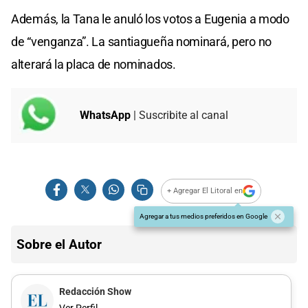
Además, la Tana le anuló los votos a Eugenia a modo
de “venganza”. La santiagueña nominará, pero no
alterará la placa de nominados.
WhatsApp
| Suscribite al canal
+ Agregar El Litoral en
Agregar a tus medios preferidos en Google
Sobre el Autor
Redacción Show