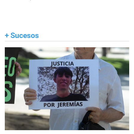
+
Sucesos