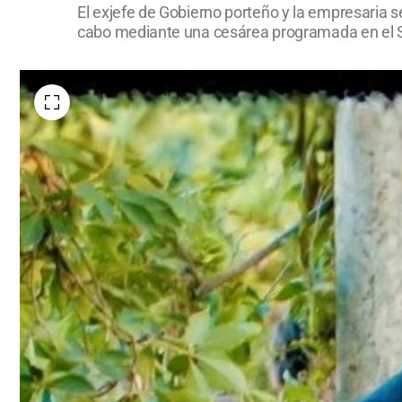
El exjefe de Gobierno porteño y la empresaria se
cabo mediante una cesárea programada en el 