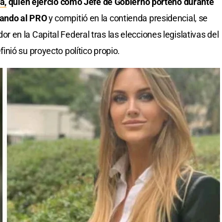
a,
quien ejerció como Jefe de Gobierno porteño durante
tando al PRO
y compitió en la contienda presidencial, se
en la Capital Federal tras las elecciones legislativas del
nió su proyecto político propio.