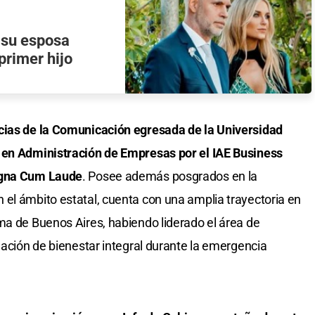
 su esposa
primer hijo
cias de la Comunicación egresada de la Universidad
 en Administración de Empresas por el IAE Business
Magna Cum Laude
. Posee además posgrados en la
el ámbito estatal, cuenta con una amplia trayectoria en
ma de Buenos Aires, habiendo liderado el área de
nación de bienestar integral durante la emergencia