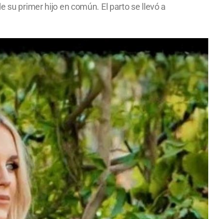
e su primer hijo en común. El parto se llevó a