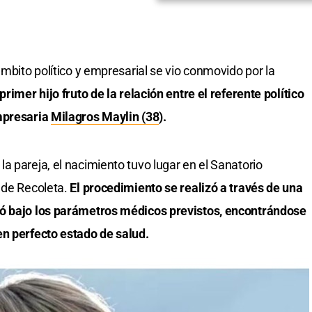
ámbito político y empresarial se vio conmovido por la
rimer hijo fruto de la relación entre el referente político
empresaria
Milagros Maylin (38
).
a pareja, el nacimiento tuvo lugar en el Sanatorio
 de Recoleta.
El procedimiento se realizó a través de una
ló bajo los parámetros médicos previstos, encontrándose
en perfecto estado de salud.