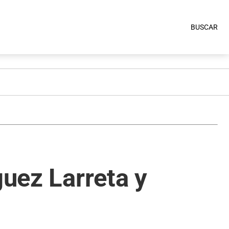
BUSCAR
guez Larreta y