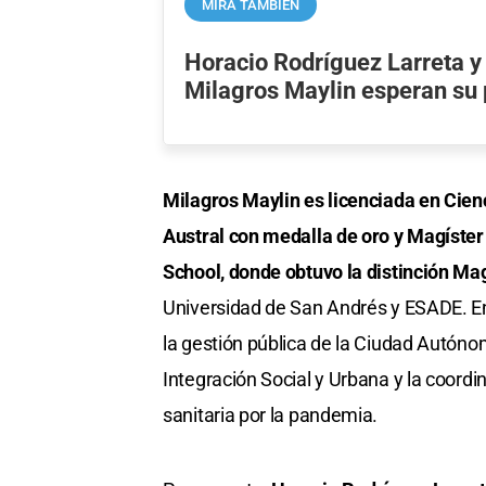
MIRÁ TAMBIÉN
Horacio Rodríguez Larreta y
Milagros Maylin esperan su 
Milagros Maylin es licenciada en Cien
Austral con medalla de oro y Magíster
School, donde obtuvo la distinción 
Universidad de San Andrés y ESADE. En 
la gestión pública de la Ciudad Autóno
Integración Social y Urbana y la coordi
sanitaria por la pandemia.