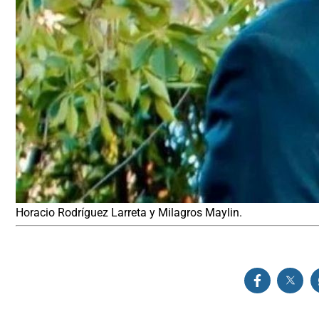
Horacio Rodríguez Larreta y Milagros Maylin.