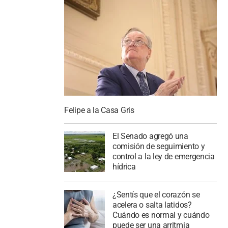
Felipe a la Casa Gris
El Senado agregó una
comisión de seguimiento y
control a la ley de emergencia
hídrica
¿Sentís que el corazón se
acelera o salta latidos?
Cuándo es normal y cuándo
puede ser una arritmia