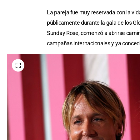
La pareja fue muy reservada con la vida
públicamente durante la gala de los Gl
Sunday Rose, comenzó a abrirse camino 
campañas internacionales y ya concede e