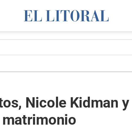
tos, Nicole Kidman y
u matrimonio