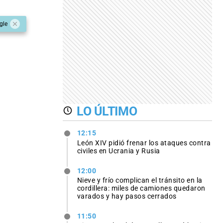
gle
LO ÚLTIMO
12:15
León XIV pidió frenar los ataques contra
civiles en Ucrania y Rusia
12:00
Nieve y frío complican el tránsito en la
cordillera: miles de camiones quedaron
varados y hay pasos cerrados
11:50