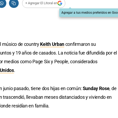
+ Agregar El Litoral en
Agregar a tus medios preferidos en Goo
l músico de country
Keith Urban
confirmaron su
untos y 19 años de casados. La noticia fue difundida por el
por medios como Page Six y People, considerados
 Unidos
.
en junio pasado, tiene dos hijas en común:
Sunday Rose
, de
n trascendió, llevaban meses distanciados y viviendo en
onde residían en familia.