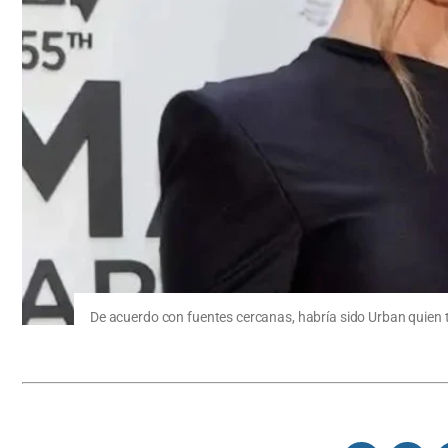
De acuerdo con fuentes cercanas, habría sido Urban quien to