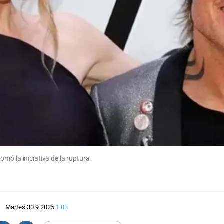
mó la iniciativa de la ruptura.
Martes 30.9.2025
1:03