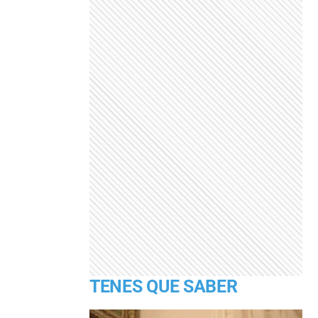
TENES QUE SABER