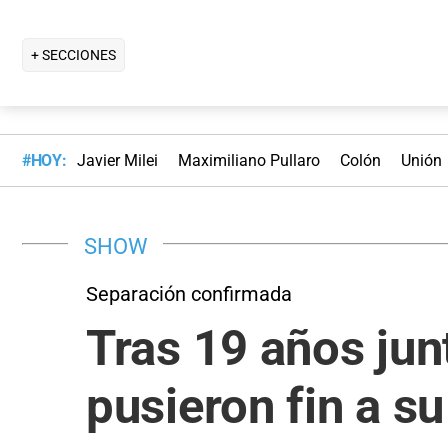
+ SECCIONES
#HOY:
Javier Milei
Maximiliano Pullaro
Colón
Unión
SHOW
Separación confirmada
Tras 19 años jun
pusieron fin a s