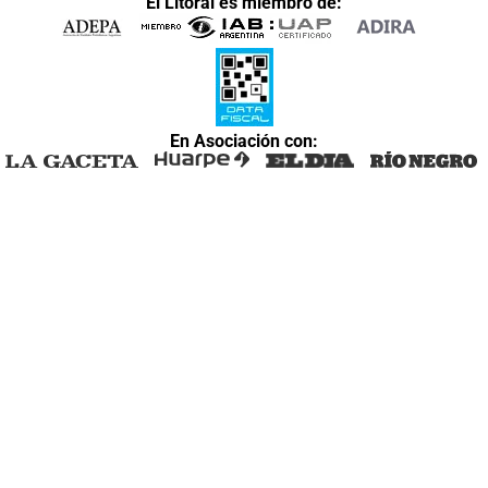
El Litoral es miembro de:
En Asociación con: