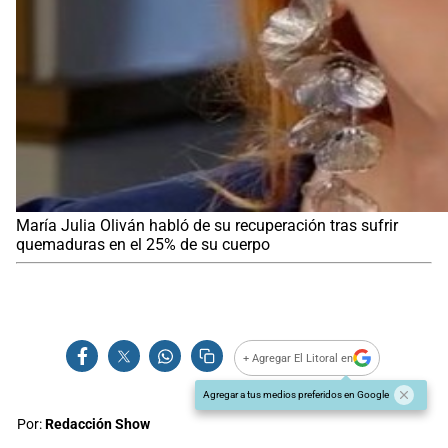
María Julia Oliván habló de su recuperación tras sufrir
quemaduras en el 25% de su cuerpo
+ Agregar El Litoral en
Agregar a tus medios preferidos en Google
Por:
Redacción Show