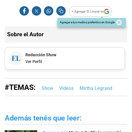
+ Agregar El Litoral en
Agregar a tus medios preferidos en Google
Sobre el Autor
Redacción Show
Ver Perfil
#TEMAS:
Show
Videos
Mirtha Legrand
Además tenés que leer: