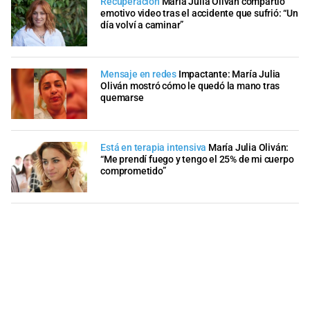
Recuperación
María Julia Oliván compartió
emotivo video tras el accidente que sufrió: “Un
día volví a caminar”
Mensaje en redes
Impactante: María Julia
Oliván mostró cómo le quedó la mano tras
quemarse
Está en terapia intensiva
María Julia Oliván:
“Me prendí fuego y tengo el 25% de mi cuerpo
comprometido”