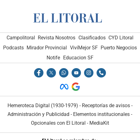
Campolitoral
Revista Nosotros
Clasificados
CYD Litoral
Podcasts
Mirador Provincial
VivíMejor SF
Puerto Negocios
Notife
Educacion SF
Hemeroteca Digital (1930-1979)
-
Receptorías de avisos
-
Administración y Publicidad
-
Elementos institucionales
-
Opcionales con El Litoral
-
MediaKit