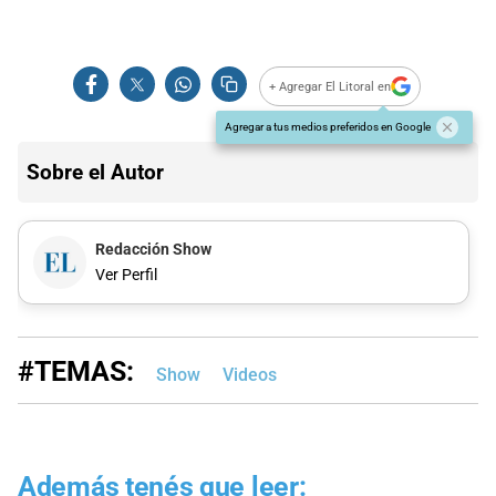
+ Agregar El Litoral en
Agregar a tus medios preferidos en Google
Sobre el Autor
Redacción Show
Ver Perfil
#TEMAS:
Show
Videos
Además tenés que leer: