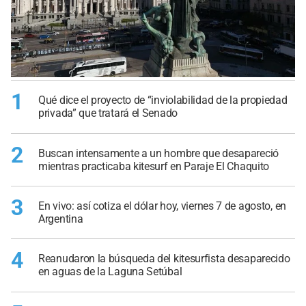
1
Qué dice el proyecto de “inviolabilidad de la propiedad
privada” que tratará el Senado
2
Buscan intensamente a un hombre que desapareció
mientras practicaba kitesurf en Paraje El Chaquito
3
En vivo: así cotiza el dólar hoy, viernes 7 de agosto, en
Argentina
4
Reanudaron la búsqueda del kitesurfista desaparecido
en aguas de la Laguna Setúbal