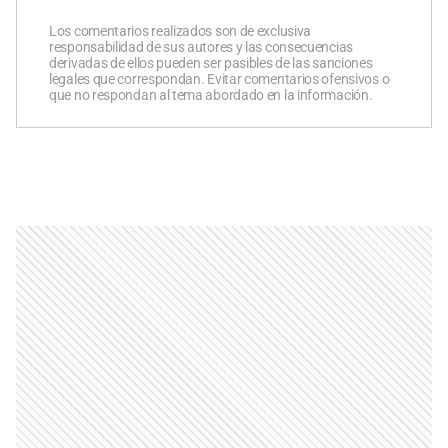
Los comentarios realizados son de exclusiva
responsabilidad de sus autores y las consecuencias
derivadas de ellos pueden ser pasibles de las sanciones
legales que correspondan. Evitar comentarios ofensivos o
que no respondan al tema abordado en la información.