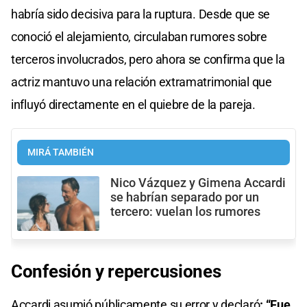
habría sido decisiva para la ruptura. Desde que se
conoció el alejamiento, circulaban rumores sobre
terceros involucrados, pero ahora se confirma que la
actriz mantuvo una relación extramatrimonial que
influyó directamente en el quiebre de la pareja.
MIRÁ TAMBIÉN
Nico Vázquez y Gimena Accardi
se habrían separado por un
tercero: vuelan los rumores
Confesión y repercusiones
Accardi asumió públicamente su error y declaró
: “Fue