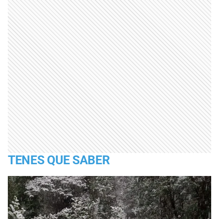
TENES QUE SABER