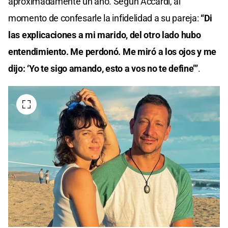
aproximadamente un año. Según Accardi, al
momento de confesarle la infidelidad a su pareja:
“Di
las explicaciones a mi marido, del otro lado
hubo
entendimiento. Me perdonó. Me miró a los ojos y me
dijo:
‘Yo te sigo amando, esto a vos no te define’”
.