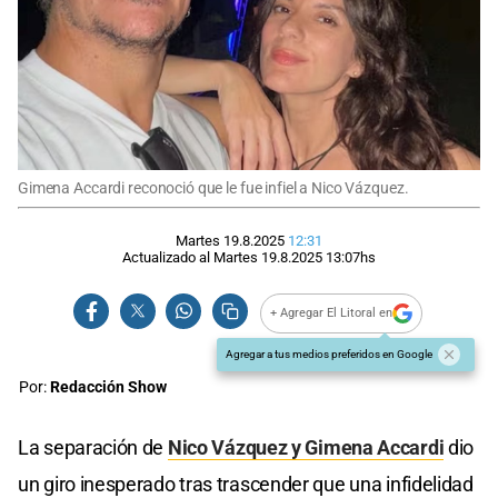
Gimena Accardi reconoció que le fue infiel a Nico Vázquez.
Martes 19.8.2025
12:31
Actualizado al
Martes 19.8.2025
13:07
hs
+ Agregar El Litoral en
Agregar a tus medios preferidos en Google
Por:
Redacción Show
La separación de
Nico Vázquez y Gimena Accardi
dio
un giro inesperado tras trascender que una infidelidad