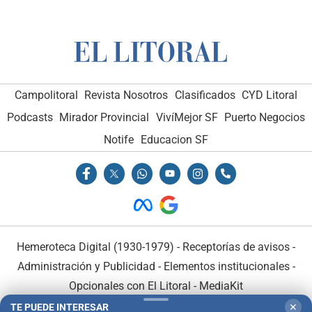
Campolitoral
Revista Nosotros
Clasificados
CYD Litoral
Podcasts
Mirador Provincial
VivíMejor SF
Puerto Negocios
Notife
Educacion SF
Hemeroteca Digital (1930-1979)
-
Receptorías de avisos
-
Administración y Publicidad
-
Elementos institucionales
-
Opcionales con El Litoral
-
MediaKit
TE PUEDE INTERESAR
✕