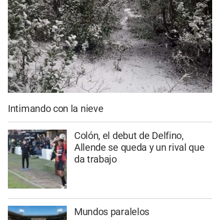
Intimando con la nieve
Colón, el debut de Delfino,
Allende se queda y un rival que
da trabajo
Mundos paralelos