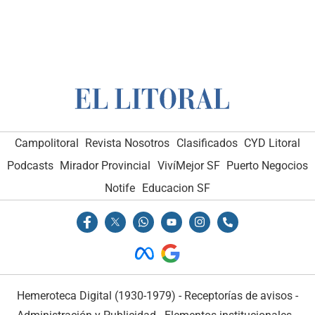
Campolitoral
Revista Nosotros
Clasificados
CYD Litoral
Podcasts
Mirador Provincial
VivíMejor SF
Puerto Negocios
Notife
Educacion SF
Hemeroteca Digital (1930-1979)
-
Receptorías de avisos
-