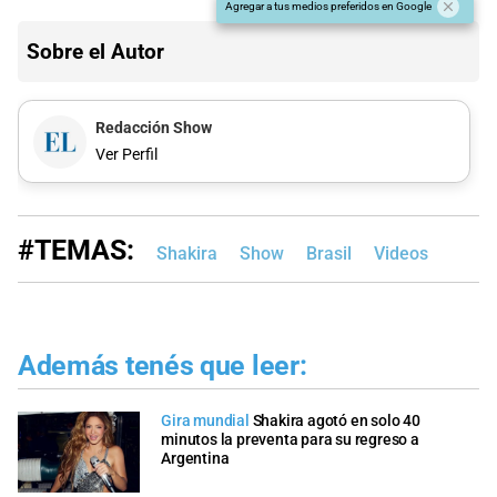
Agregar a tus medios preferidos en Google
Sobre el Autor
Redacción Show
Ver Perfil
#TEMAS:
Shakira
Show
Brasil
Videos
Además tenés que leer:
Gira mundial
Shakira agotó en solo 40
minutos la preventa para su regreso a
Argentina