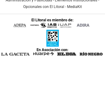
Administración y Publicidad
-
Elementos institucionales
-
Opcionales con El Litoral
-
MediaKit
El Litoral es miembro de:
En Asociación con: