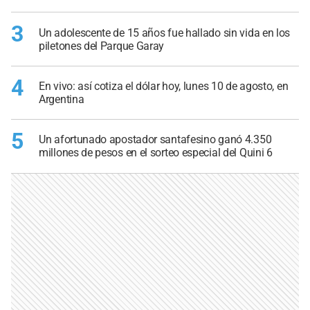
3
Un adolescente de 15 años fue hallado sin vida en los
piletones del Parque Garay
4
En vivo: así cotiza el dólar hoy, lunes 10 de agosto, en
Argentina
5
Un afortunado apostador santafesino ganó 4.350
millones de pesos en el sorteo especial del Quini 6