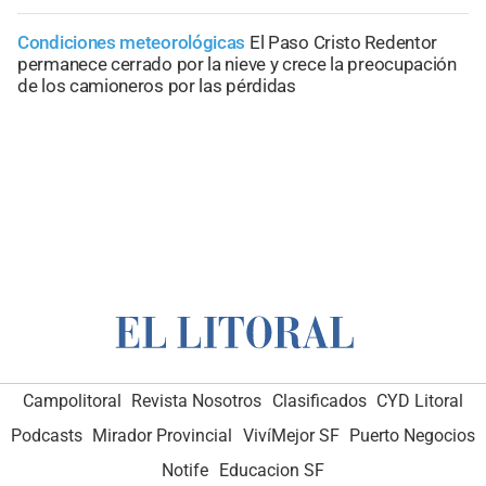
Condiciones meteorológicas
El Paso Cristo Redentor
permanece cerrado por la nieve y crece la preocupación
de los camioneros por las pérdidas
Campolitoral
Revista Nosotros
Clasificados
CYD Litoral
Podcasts
Mirador Provincial
VivíMejor SF
Puerto Negocios
Notife
Educacion SF