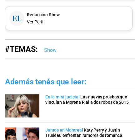
Redacción Show
Ver Perfil
#TEMAS:
Show
Además tenés que leer:
En la mira judicial
Las nuevas pruebas que
vinculan a Morena Rial a dos robos de 2015
Juntos en Montreal
Katy Perry y Justin
Trudeau enfrentan rumores de romance