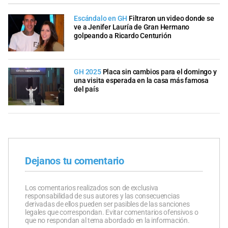
Escándalo en GH
Filtraron un video donde se
ve a Jenifer Lauría de Gran Hermano
golpeando a Ricardo Centurión
GH 2025
Placa sin cambios para el domingo y
una visita esperada en la casa más famosa
del país
Dejanos tu comentario
Los comentarios realizados son de exclusiva
responsabilidad de sus autores y las consecuencias
derivadas de ellos pueden ser pasibles de las sanciones
legales que correspondan. Evitar comentarios ofensivos o
que no respondan al tema abordado en la información.