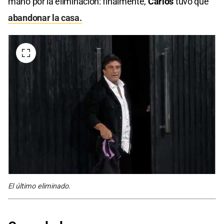
mano por la eliminación: finalmente,
Carlos
tuvo que
abandonar la casa.
El último eliminado.