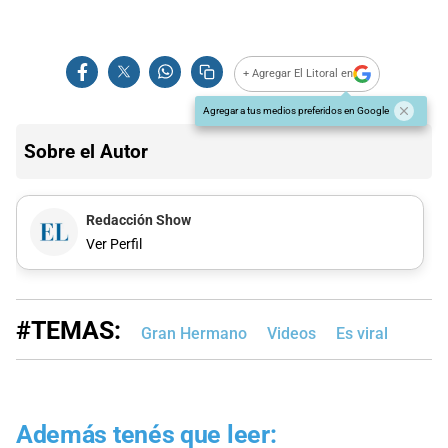
+ Agregar El Litoral en
Agregar a tus medios preferidos en Google
Sobre el Autor
Redacción Show
Ver Perfil
#TEMAS:
Gran Hermano
Videos
Es viral
Además tenés que leer: