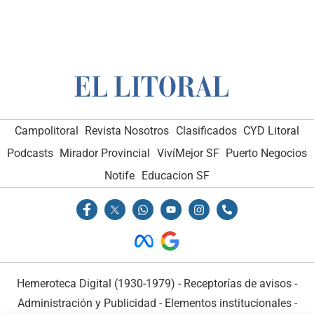
Campolitoral
Revista Nosotros
Clasificados
CYD Litoral
Podcasts
Mirador Provincial
VivíMejor SF
Puerto Negocios
Notife
Educacion SF
Hemeroteca Digital (1930-1979)
-
Receptorías de avisos
-
Administración y Publicidad
-
Elementos institucionales
-