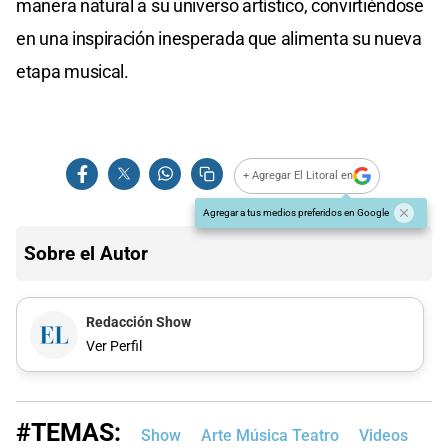
manera natural a su universo artístico, convirtiéndose
en una inspiración inesperada que alimenta su nueva
etapa musical.
+ Agregar El Litoral en
Agregar a tus medios preferidos en Google
Sobre el Autor
Redacción Show
Ver Perfil
#TEMAS:
Show
Arte Música Teatro
Videos