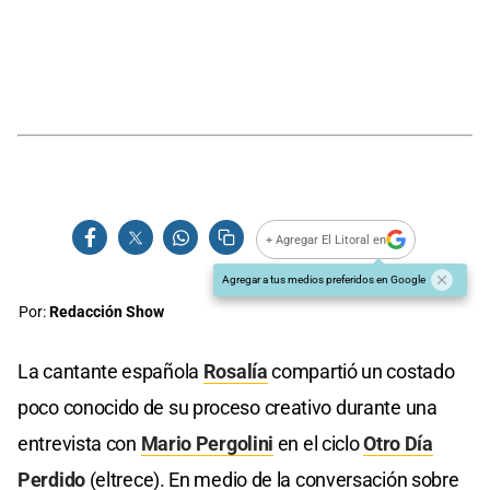
+ Agregar El Litoral en
Agregar a tus medios preferidos en Google
Por:
Redacción Show
La cantante española
Rosalía
compartió un costado
poco conocido de su proceso creativo durante una
entrevista con
Mario Pergolini
en el ciclo
Otro Día
Perdido
(eltrece). En medio de la conversación sobre