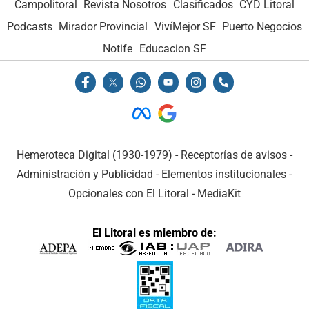
Campolitoral
Revista Nosotros
Clasificados
CYD Litoral
Podcasts
Mirador Provincial
VivíMejor SF
Puerto Negocios
Notife
Educacion SF
Hemeroteca Digital (1930-1979)
-
Receptorías de avisos
-
Administración y Publicidad
-
Elementos institucionales
-
Opcionales con El Litoral
-
MediaKit
El Litoral es miembro de: