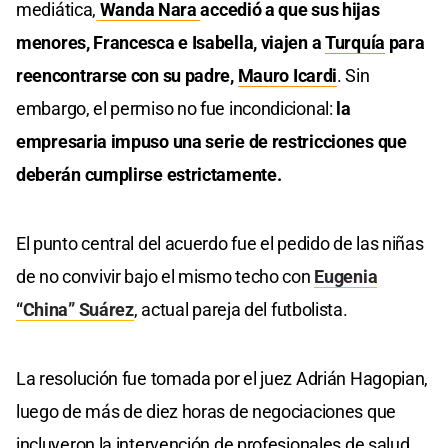
mediática,
Wanda Nara
accedió a que sus hijas
menores, Francesca e Isabella, viajen a
Turquía
para
reencontrarse con su padre,
Mauro Icardi
. Sin
embargo, el permiso no fue incondicional:
la
empresaria impuso una serie de restricciones que
deberán cumplirse estrictamente.
El punto central del acuerdo fue el pedido de las niñas
de no convivir bajo el mismo techo con
Eugenia
“China” Suárez
, actual pareja del futbolista.
La resolución fue tomada por el juez Adrián Hagopian,
luego de más de diez horas de negociaciones que
incluyeron la intervención de profesionales de salud,