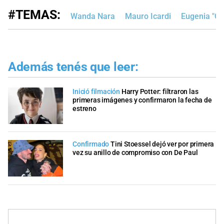
#TEMAS:
Wanda Nara
Mauro Icardi
Eugenia "Ch
Además tenés que leer:
Inició filmación
Harry Potter: filtraron las
primeras imágenes y confirmaron la fecha de
estreno
Confirmado
Tini Stoessel dejó ver por primera
vez su anillo de compromiso con De Paul