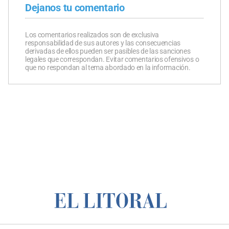
Dejanos tu comentario
Los comentarios realizados son de exclusiva
responsabilidad de sus autores y las consecuencias
derivadas de ellos pueden ser pasibles de las sanciones
legales que correspondan. Evitar comentarios ofensivos o
que no respondan al tema abordado en la información.