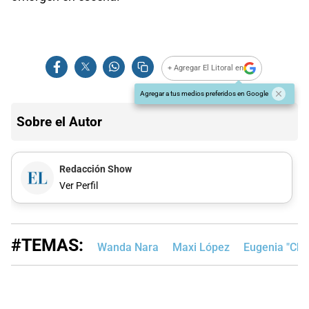
+ Agregar El Litoral en
Agregar a tus medios preferidos en Google
Sobre el Autor
Redacción Show
Ver Perfil
#TEMAS:
Wanda Nara
Maxi López
Eugenia "Chi