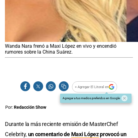
Wanda Nara frenó a Maxi López en vivo y encendió
rumores sobre la China Suárez.
+ Agregar El Litoral en
Agregar a tus medios preferidos en Google
Por:
Redacción Show
Durante la más reciente emisión de MasterChef
Celebrity,
un comentario de
Maxi López
provocó un