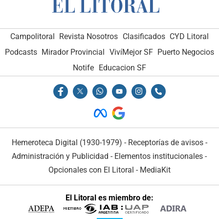
Campolitoral
Revista Nosotros
Clasificados
CYD Litoral
Podcasts
Mirador Provincial
VivíMejor SF
Puerto Negocios
Notife
Educacion SF
Hemeroteca Digital (1930-1979)
-
Receptorías de avisos
-
Administración y Publicidad
-
Elementos institucionales
-
Opcionales con El Litoral
-
MediaKit
El Litoral es miembro de: