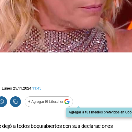
Lunes 25.11.2024
11:45
+ Agregar El Litoral en
Agregar a tus medios preferidos en Goo
e dejó a todos boquiabiertos con sus declaraciones