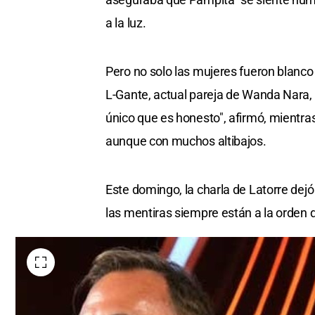
a la luz.
Pero no solo las mujeres fueron blanco
L-Gante, actual pareja de Wanda Nara, a
único que es honesto", afirmó, mientra
aunque con muchos altibajos.
Este domingo, la charla de Latorre dejó
las mentiras siempre están a la orden d