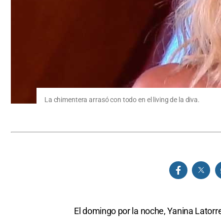
La chimentera arrasó con todo en el living de la diva.
El domingo por la noche, Yanina Latorr