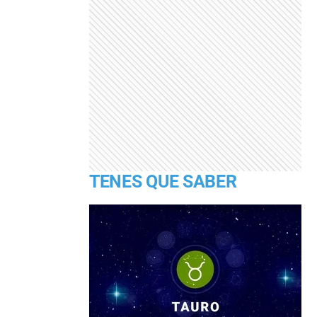
TENES QUE SABER