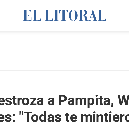
destroza a Pampita, 
es: "Todas te mintier