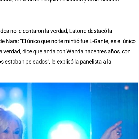
ados no le contaron la verdad, Latorre destacó la
de Nara: “El único que no te mintió fue L-Gante, es el único
la verdad, dice que anda con Wanda hace tres años, con
s estaban peleados”, le explicó la panelista a la