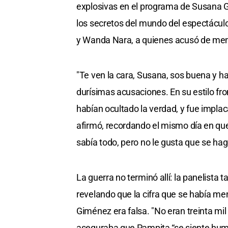
explosivas en el programa de Susana G
los secretos del mundo del espectácul
y Wanda Nara, a quienes acusó de ment
"Te ven la cara, Susana, sos buena y hay
durísimas acusaciones. En su estilo f
habían ocultado la verdad, y fue impla
afirmó, recordando el mismo día en que 
sabía todo, pero no le gusta que se hag
La guerra no terminó allí: la panelista
revelando que la cifra que se había m
Giménez era falsa. "No eran treinta mil
aseguraba que Pampita “se siente humi