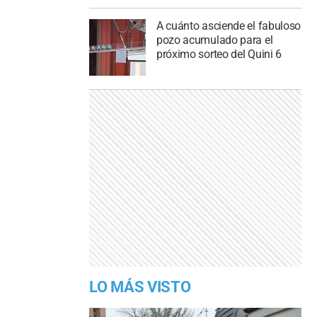
A cuánto asciende el fabuloso
pozo acumulado para el
próximo sorteo del Quini 6
LO MÁS VISTO