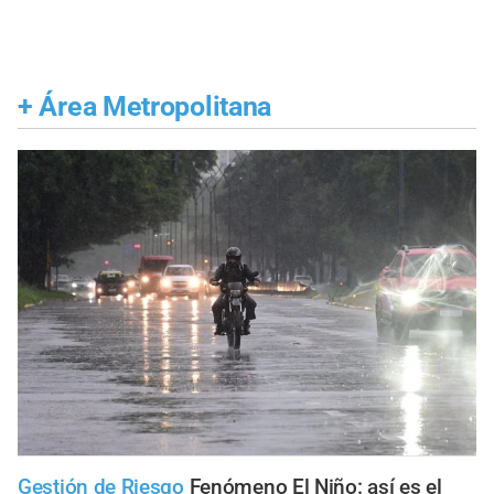
+
Área Metropolitana
Gestión de Riesgo
Fenómeno El Niño: así es el