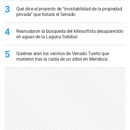
3
Qué dice el proyecto de “inviolabilidad de la propiedad
privada” que tratará el Senado
4
Reanudaron la búsqueda del kitesurfista desaparecido
en aguas de la Laguna Setúbal
5
Quiénes eran los vecinos de Venado Tuerto que
murieron tras la caída de un árbol en Mendoza