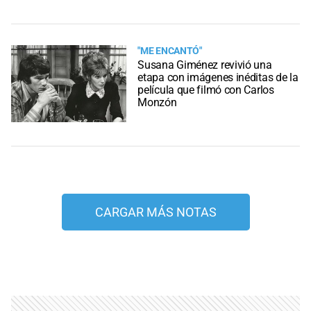
"ME ENCANTÓ"
Susana Giménez revivió una
etapa con imágenes inéditas de la
película que filmó con Carlos
Monzón
CARGAR MÁS NOTAS