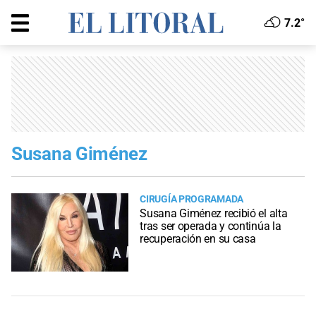
7.2°
Susana Giménez
CIRUGÍA PROGRAMADA
Susana Giménez recibió el alta
tras ser operada y continúa la
recuperación en su casa