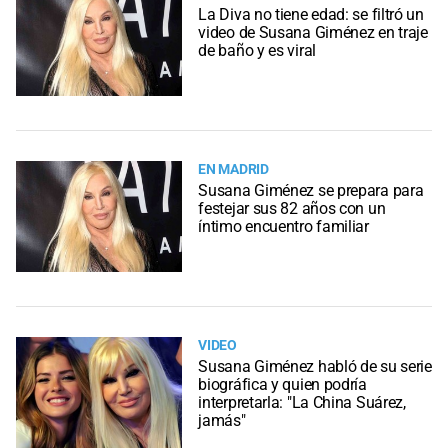
La Diva no tiene edad: se filtró un
video de Susana Giménez en traje
de baño y es viral
EN MADRID
Susana Giménez se prepara para
festejar sus 82 años con un
íntimo encuentro familiar
VIDEO
Susana Giménez habló de su serie
biográfica y quien podría
interpretarla: "La China Suárez,
jamás"