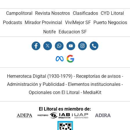
Campolitoral
Revista Nosotros
Clasificados
CYD Litoral
Podcasts
Mirador Provincial
VivíMejor SF
Puerto Negocios
Notife
Educacion SF
Hemeroteca Digital (1930-1979)
-
Receptorías de avisos
-
Administración y Publicidad
-
Elementos institucionales
-
Opcionales con El Litoral
-
MediaKit
El Litoral es miembro de: