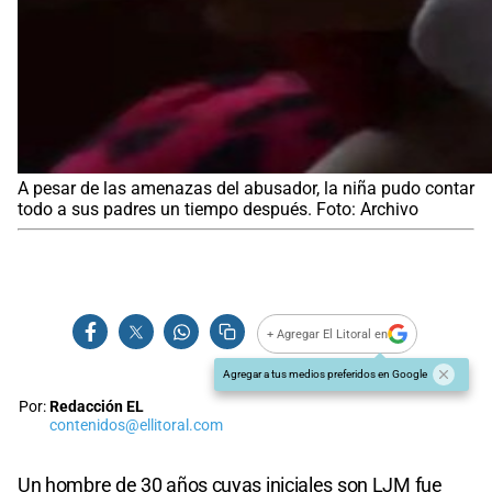
A pesar de las amenazas del abusador, la niña pudo contar
todo a sus padres un tiempo después. Foto: Archivo
+ Agregar El Litoral en
Agregar a tus medios preferidos en Google
Por:
Redacción EL
contenidos@ellitoral.com
Un hombre de 30 años cuyas iniciales son LJM fue