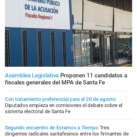
Asamblea Legislativa
Proponen 11 candidatos a
fiscales generales del MPA de Santa Fe
Con tratamiento preferencial para el 20 de agosto
Diputados empieza en comisiones el debate sobre el
sistema electoral de Santa Fe
Segundo encuentro de Estamos a Tiempo
Tres
dirigentes radicales santafesinos entre los firmantes de