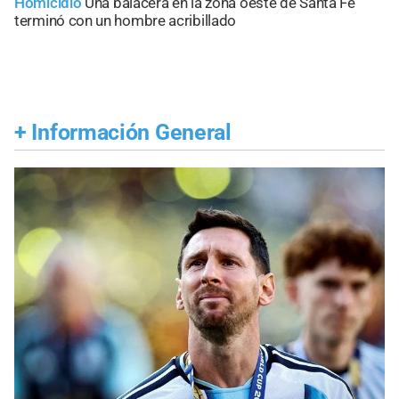
Homicidio
Una balacera en la zona oeste de Santa Fe
terminó con un hombre acribillado
+
Información General