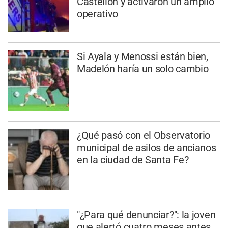
Castellón y activaron un amplio
operativo
Si Ayala y Menossi están bien,
Madelón haría un solo cambio
¿Qué pasó con el Observatorio
municipal de asilos de ancianos
en la ciudad de Santa Fe?
"¿Para qué denunciar?": la joven
que alertó cuatro meses antes