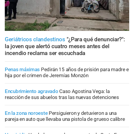
Geriátricos clandestinos
"¿Para qué denunciar?":
la joven que alertó cuatro meses antes del
incendio reclama ser escuchada
Penas máximas
Pedirán 15 años de prisión para madre e
hija por el crimen de Jeremías Monzón
Encubrimiento agravado
Caso Agostina Vega: la
reacción de sus abuelos tras las nuevas detenciones
En la zona noroeste
Persiguieron y detuvieron a una
pareja en auto que llevaba una pistola de grueso calibre