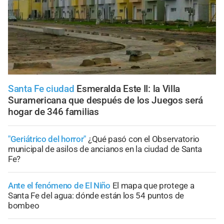
Santa Fe ciudad
Esmeralda Este II: la Villa
Suramericana que después de los Juegos será
hogar de 346 familias
"Geriátrico del horror"
¿Qué pasó con el Observatorio
municipal de asilos de ancianos en la ciudad de Santa
Fe?
Ante el fenómeno de El Niño
El mapa que protege a
Santa Fe del agua: dónde están los 54 puntos de
bombeo