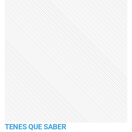
TENES QUE SABER