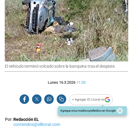
El vehículo terminó volcado sobre la banquina tras el despiste.
Lunes 16.3.2026
11:20
+ Agregar El Litoral en
Agregar a tus medios preferidos en Google
Por:
Redacción EL
contenidos@ellitoral.com