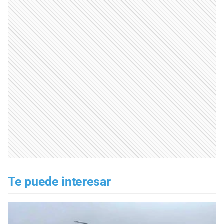
Te puede interesar