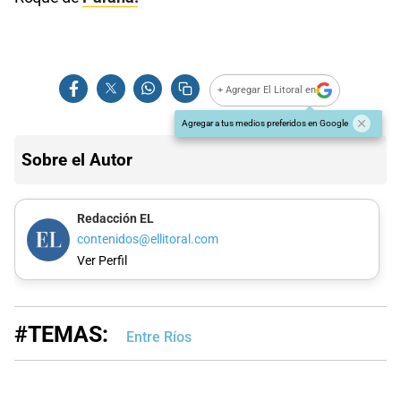
+ Agregar El Litoral en
Agregar a tus medios preferidos en Google
Sobre el Autor
Redacción EL
contenidos@ellitoral.com
Ver Perfil
#TEMAS:
Entre Ríos