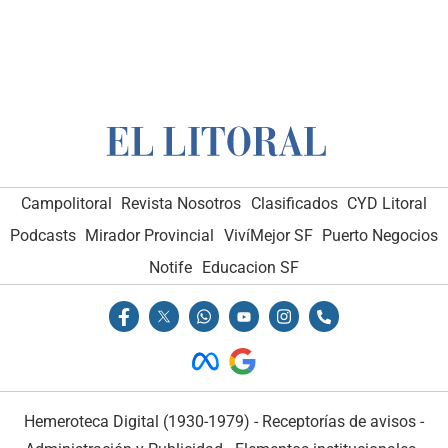
Campolitoral
Revista Nosotros
Clasificados
CYD Litoral
Podcasts
Mirador Provincial
VivíMejor SF
Puerto Negocios
Notife
Educacion SF
Hemeroteca Digital (1930-1979)
-
Receptorías de avisos
-