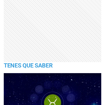
TENES QUE SABER