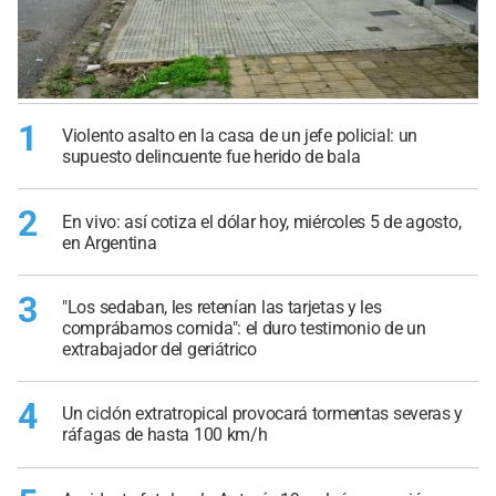
1
Violento asalto en la casa de un jefe policial: un
supuesto delincuente fue herido de bala
2
En vivo: así cotiza el dólar hoy, miércoles 5 de agosto,
en Argentina
3
"Los sedaban, les retenían las tarjetas y les
comprábamos comida": el duro testimonio de un
extrabajador del geriátrico
4
Un ciclón extratropical provocará tormentas severas y
ráfagas de hasta 100 km/h