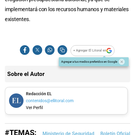
implementará con los recursos humanos y materiales
existentes.
+ Agregar El Litoral en
Agregar a tus medios preferidos en Google
Sobre el Autor
Redacción EL
contenidos@ellitoral.com
Ver Perfil
#TEMAS:
Ministerio de Seguridad
Boletín Oficial