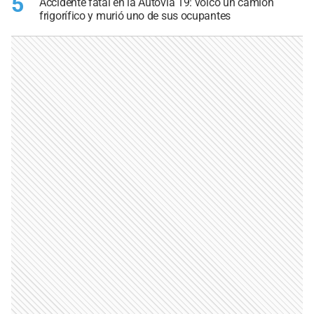
5
Accidente fatal en la Autovía 19: volcó un camión
frigorífico y murió uno de sus ocupantes