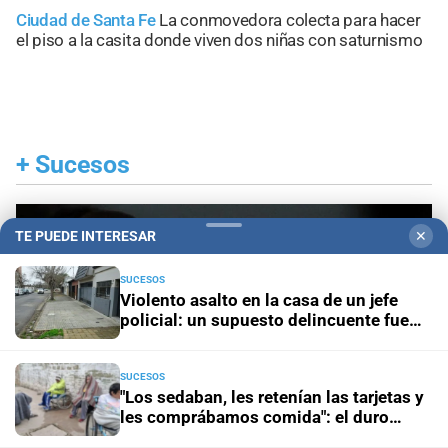
Ciudad de Santa Fe
La conmovedora colecta para hacer
el piso a la casita donde viven dos niñas con saturnismo
+
Sucesos
TE PUEDE INTERESAR
✕
SUCESOS
Violento asalto en la casa de un jefe
policial: un supuesto delincuente fue
herido de bala
SUCESOS
"Los sedaban, les retenían las tarjetas y
les comprábamos comida": el duro
testimonio de un extrabajador del