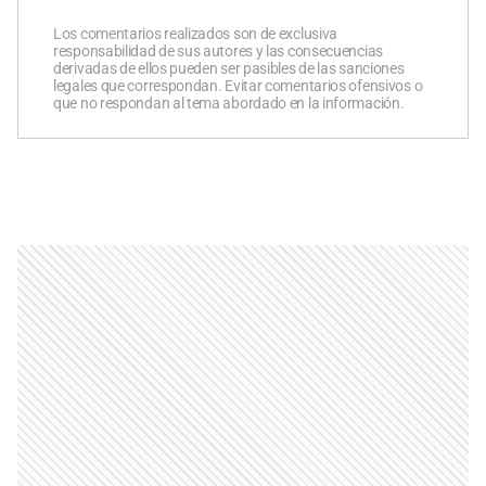
Los comentarios realizados son de exclusiva
responsabilidad de sus autores y las consecuencias
derivadas de ellos pueden ser pasibles de las sanciones
legales que correspondan. Evitar comentarios ofensivos o
que no respondan al tema abordado en la información.