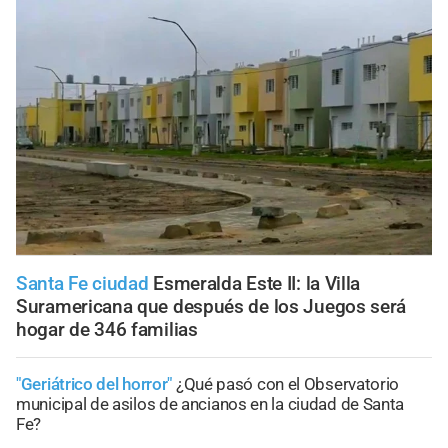
Santa Fe ciudad
Esmeralda Este II: la Villa
Suramericana que después de los Juegos será
hogar de 346 familias
"Geriátrico del horror"
¿Qué pasó con el Observatorio
municipal de asilos de ancianos en la ciudad de Santa
Fe?