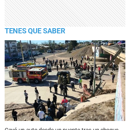
TENES QUE SABER