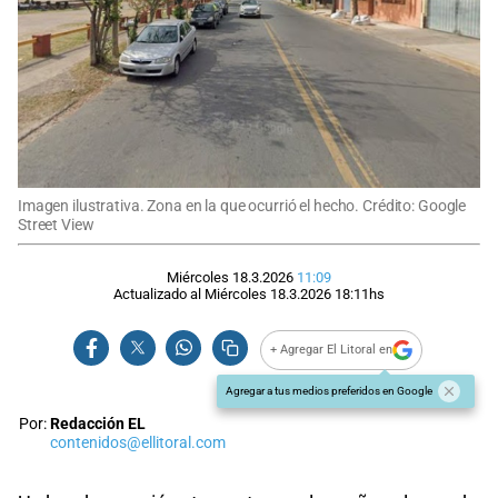
Imagen ilustrativa. Zona en la que ocurrió el hecho. Crédito: Google
Street View
Miércoles 18.3.2026
11:09
Actualizado al
Miércoles 18.3.2026
18:11
hs
+ Agregar El Litoral en
Agregar a tus medios preferidos en Google
Por:
Redacción EL
contenidos@ellitoral.com