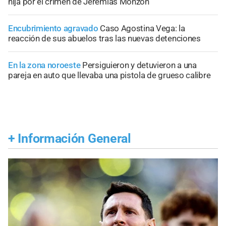
hija por el crimen de Jeremías Monzón
Encubrimiento agravado
Caso Agostina Vega: la
reacción de sus abuelos tras las nuevas detenciones
En la zona noroeste
Persiguieron y detuvieron a una
pareja en auto que llevaba una pistola de grueso calibre
+
Información General