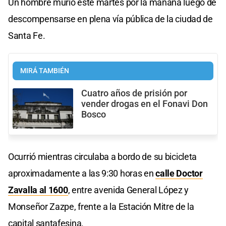
Un hombre murió este martes por la mañana luego de
descompensarse en plena vía pública de la ciudad de
Santa Fe.
MIRÁ TAMBIÉN
Cuatro años de prisión por
vender drogas en el Fonavi Don
Bosco
Ocurrió mientras circulaba a bordo de su bicicleta
aproximadamente a las 9:30 horas en
calle Doctor
Zavalla al 1600
, entre avenida General López y
Monseñor Zazpe, frente a la Estación Mitre de la
capital santafesina.