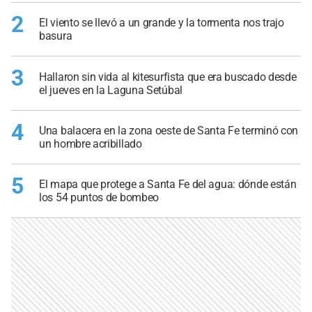
2
El viento se llevó a un grande y la tormenta nos trajo
basura
3
Hallaron sin vida al kitesurfista que era buscado desde
el jueves en la Laguna Setúbal
4
Una balacera en la zona oeste de Santa Fe terminó con
un hombre acribillado
5
El mapa que protege a Santa Fe del agua: dónde están
los 54 puntos de bombeo