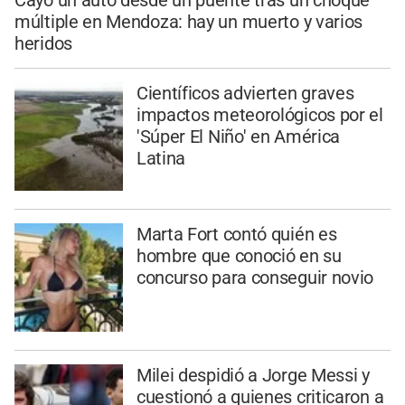
Cayó un auto desde un puente tras un choque
múltiple en Mendoza: hay un muerto y varios
heridos
Científicos advierten graves
impactos meteorológicos por el
'Súper El Niño' en América
Latina
Marta Fort contó quién es
hombre que conoció en su
concurso para conseguir novio
Milei despidió a Jorge Messi y
cuestionó a quienes criticaron a