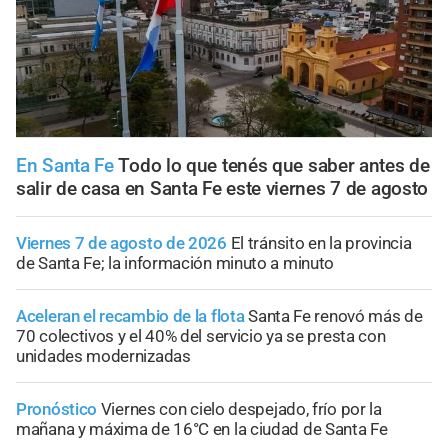
En Santa Fe
Todo lo que tenés que saber antes de
salir de casa en Santa Fe este viernes 7 de agosto
Viernes 7 de agosto de 2026
El tránsito en la provincia
de Santa Fe; la información minuto a minuto
Aceleran el recambio de la flota
Santa Fe renovó más de
70 colectivos y el 40% del servicio ya se presta con
unidades modernizadas
Pronóstico
Viernes con cielo despejado, frío por la
mañana y máxima de 16°C en la ciudad de Santa Fe