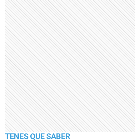
TENES QUE SABER