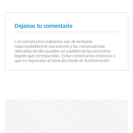
Dejanos tu comentario
Los comentarios realizados son de exclusiva
responsabilidad de sus autores y las consecuencias
derivadas de ellos pueden ser pasibles de las sanciones
legales que correspondan. Evitar comentarios ofensivos o
que no respondan al tema abordado en la información.