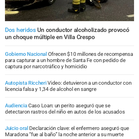
Dos heridos
Un conductor alcoholizado provocó
un choque múltiple en Villa Crespo
Gobierno Nacional
Ofrecen $10 millones de recompensa
para capturar a un hombre de Santa Fe con pedido de
captura por narcotráfico y homicidio
Autopista Riccheri
Video: detuvieron a un conductor con
licencia falsa y 1,34 de alcohol en sangre
Audiencia
Caso Loan: un perito aseguró que se
detectaron rastros del niño en autos de los acusados
Juicio oral
Declaración clave: el enfermero aseguró que
Maradona “fue al baño” la noche anterior a su muerte