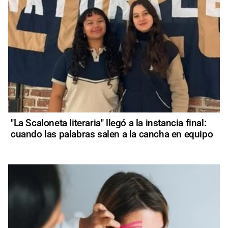
"La Scaloneta literaria" llegó a la instancia final:
cuando las palabras salen a la cancha en equipo