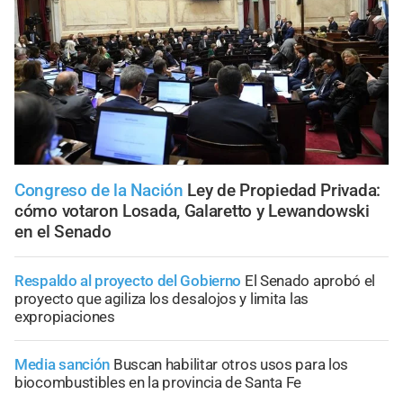
Congreso de la Nación
Ley de Propiedad Privada:
cómo votaron Losada, Galaretto y Lewandowski
en el Senado
Respaldo al proyecto del Gobierno
El Senado aprobó el
proyecto que agiliza los desalojos y limita las
expropiaciones
Media sanción
Buscan habilitar otros usos para los
biocombustibles en la provincia de Santa Fe