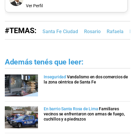
Ver Perfil
#TEMAS:
Santa Fe Ciudad
Rosario
Rafaela
Ed
Además tenés que leer:
Inseguridad
Vandalismo en dos comercios de
la zona céntrica de Santa Fe
En barrio Santa Rosa de Lima
Familiares
vecinos se enfrentaron con armas de fuego,
cuchillos y a piedrazos