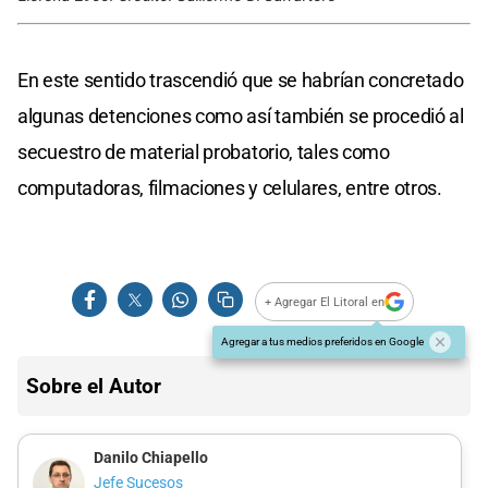
En este sentido trascendió que se habrían concretado
algunas detenciones como así también se procedió al
secuestro de material probatorio, tales como
computadoras, filmaciones y celulares, entre otros.
+ Agregar El Litoral en
Agregar a tus medios preferidos en Google
Sobre el Autor
Danilo Chiapello
Jefe Sucesos