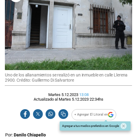
Uno de los allanamientos se realizó en un inmueble en calle Llerena
2900. Crédito: Guillermo Di Salvartore
Martes 5.12.2023
13:08
Actualizado al
Martes 5.12.2023
22:34
hs
+ Agregar El Litoral en
Agregar a tus medios preferidos en Google
Por:
Danilo Chiapello