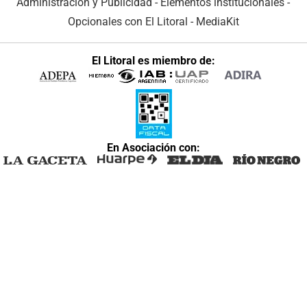
Administración y Publicidad
-
Elementos institucionales
-
Opcionales con El Litoral
-
MediaKit
El Litoral es miembro de:
En Asociación con: