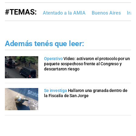
#TEMAS:
Atentado a la AMIA
Buenos Aires
Irán
Además tenés que leer:
Operativo
Video: activaron el protocolo por un
paquete sospechoso frente al Congreso y
descartaron riesgo
Se investiga
Hallaron una granada dentro de
la Fiscalía de San Jorge