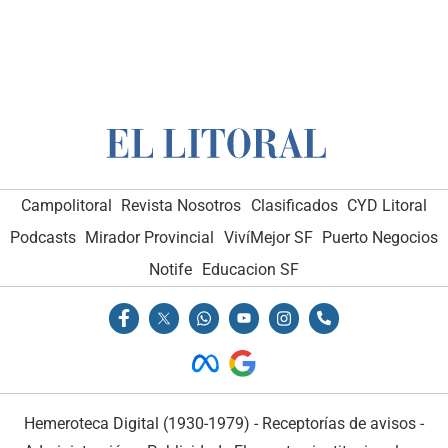
Campolitoral
Revista Nosotros
Clasificados
CYD Litoral
Podcasts
Mirador Provincial
VivíMejor SF
Puerto Negocios
Notife
Educacion SF
Hemeroteca Digital (1930-1979)
-
Receptorías de avisos
-