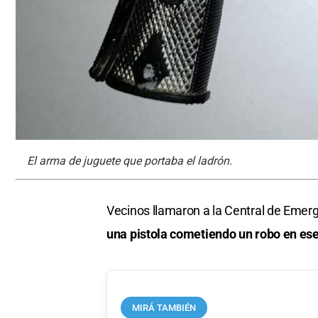
El arma de juguete que portaba el ladrón.
Vecinos llamaron a la Central de Emer
una pistola cometiendo un robo en ese 
MIRÁ TAMBIÉN