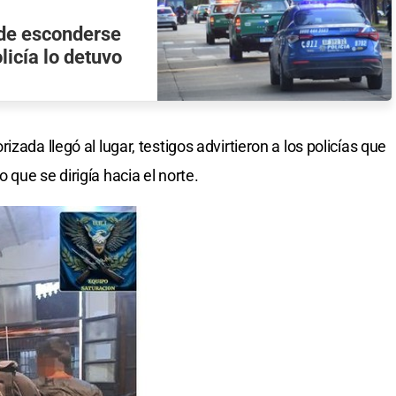
 de esconderse
licía lo detuvo
zada llegó al lugar, testigos advirtieron a los policías que
que se dirigía hacia el norte.