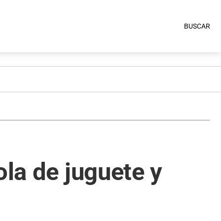
BUSCAR
ola de juguete y