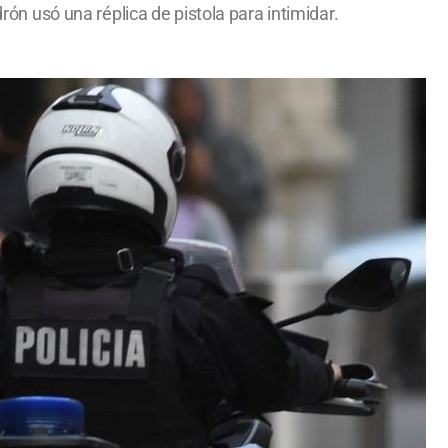
rón usó una réplica de pistola para intimidar.