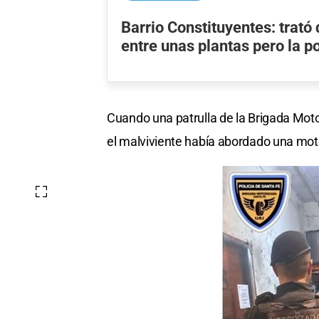
Barrio Constituyentes: trató
entre unas plantas pero la po
Cuando una patrulla de la Brigada Motori
el malviviente había abordado una moto 