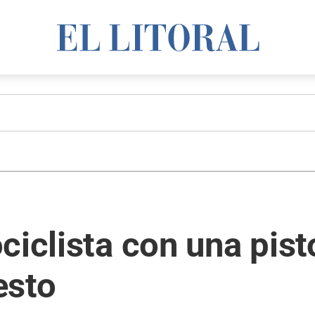
ciclista con una pist
esto