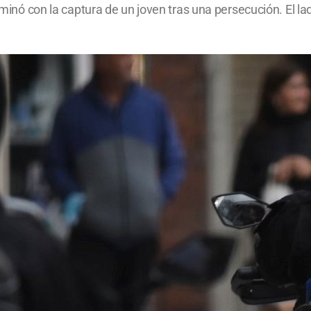
lminó con la captura de un joven tras una persecución. El lad