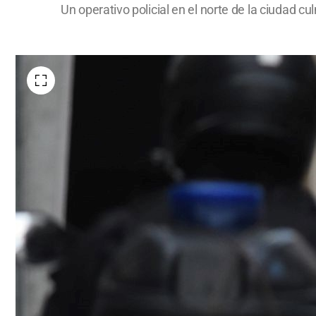
Un operativo policial en el norte de la ciudad cu