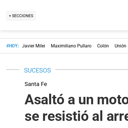
+ SECCIONES
#HOY:
Javier Milei
Maximiliano Pullaro
Colón
Unión
SUCESOS
Santa Fe
Asaltó a un moto
se resistió al arr