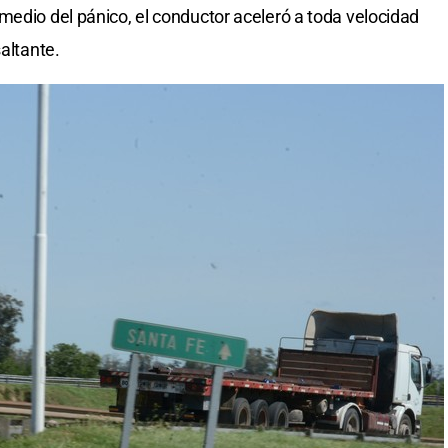
 medio del pánico, el conductor aceleró a toda velocidad
saltante.