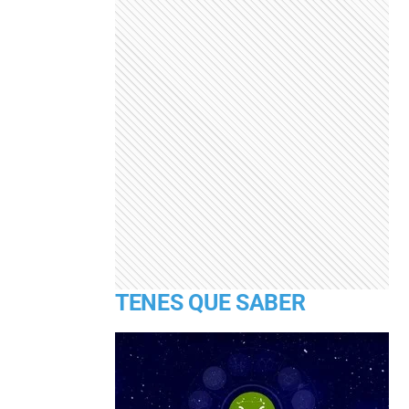
TENES QUE SABER