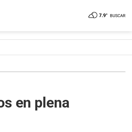
7.9°
BUSCAR
os en plena