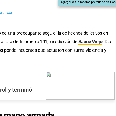
Agregar a tus medios preferidos en Goo
oral.com
 de una preocupante seguidilla de hechos delictivos en
la altura del kilómetro 141, jurisdicción de
Sauce Viejo
. Dos
s por delincuentes que actuaron con suma violencia y
rol y terminó
 a mano armada