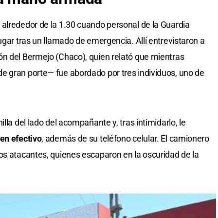
alrededor de la 1.30 cuando personal de la Guardia
ugar tras un llamado de emergencia. Allí entrevistaron a
ón del Bermejo (Chaco), quien relató que mientras
e gran porte— fue abordado por tres individuos, uno de
lla del lado del acompañante y, tras intimidarlo, le
en efectivo
, además de su teléfono celular. El camionero
os atacantes, quienes escaparon en la oscuridad de la