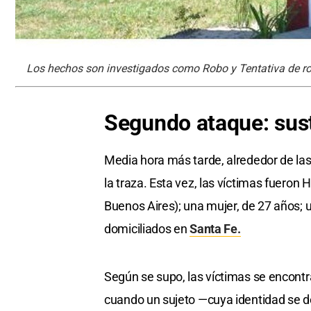
Los hechos son investigados como Robo y Tentativa de r
Segundo ataque: sust
Media hora más tarde, alrededor de la
la traza. Esta vez, las víctimas fueron 
Buenos Aires); una mujer, de 27 años; u
domiciliados en
Santa Fe.
Según se supo, las víctimas se encont
cuando un sujeto —cuya identidad se 