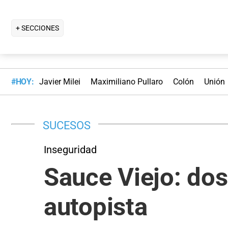
+ SECCIONES
#HOY:
Javier Milei
Maximiliano Pullaro
Colón
Unión
SUCESOS
Inseguridad
Sauce Viejo: do
autopista