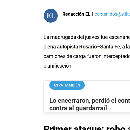
Redacción EL
|
contenidos@ellit
La madrugada del jueves fue escenario
plena
autopista Rosario–Santa Fe
, a 
camiones de carga fueron interceptado
planificación.
MIRÁ TAMBIÉN
Lo encerraron, perdió el cont
contra el guardarraíl
Primer ataque: robo