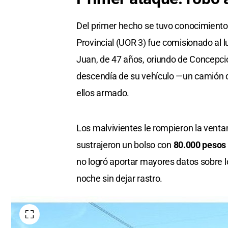
Del primer hecho se tuvo conocimiento 
Provincial (UOR 3) fue comisionado al l
Juan, de 47 años, oriundo de Concepci
descendía de su vehículo —un camión d
ellos armado.
Los malvivientes le rompieron la ventani
sustrajeron un bolso con
80.000 pesos 
no logró aportar mayores datos sobre l
noche sin dejar rastro.