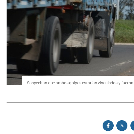
Sospechan que ambos golpes estarían vinculados y fueron