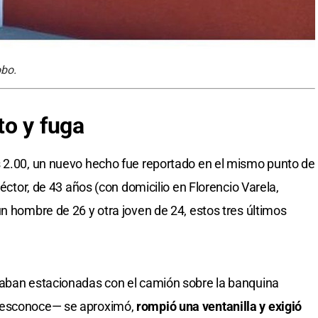
obo.
o y fuga
s 2.00, un nuevo hecho fue reportado en el mismo punto de
Héctor, de 43 años (con domicilio en Florencio Varela,
n hombre de 26 y otra joven de 24, estos tres últimos
raban estacionadas con el camión sobre la banquina
desconoce— se aproximó,
rompió una ventanilla y exigió