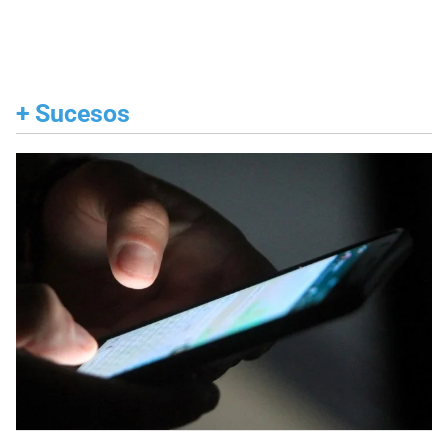
+
Sucesos