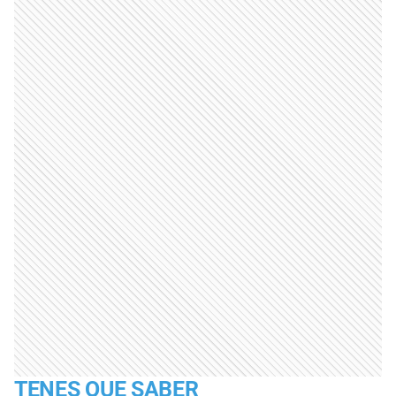
TENES QUE SABER