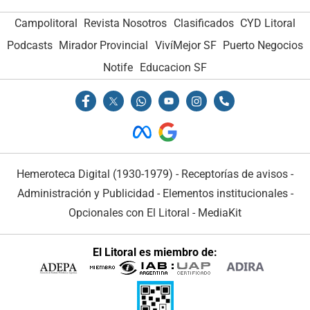
Campolitoral
Revista Nosotros
Clasificados
CYD Litoral
Podcasts
Mirador Provincial
VivíMejor SF
Puerto Negocios
Notife
Educacion SF
Hemeroteca Digital (1930-1979)
-
Receptorías de avisos
-
Administración y Publicidad
-
Elementos institucionales
-
Opcionales con El Litoral
-
MediaKit
El Litoral es miembro de: