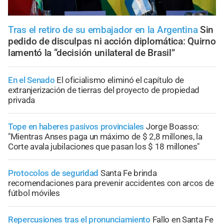
Tras el retiro de su embajador en la Argentina
Sin
pedido de disculpas ni acción diplomática: Quirno
lamentó la “decisión unilateral de Brasil”
En el Senado
El oficialismo eliminó el capítulo de
extranjerización de tierras del proyecto de propiedad
privada
Tope en haberes pasivos provinciales
Jorge Boasso:
"Mientras Anses paga un máximo de $ 2,8 millones, la
Corte avala jubilaciones que pasan los $ 18 millones"
Protocolos de seguridad
Santa Fe brinda
recomendaciones para prevenir accidentes con arcos de
fútbol móviles
Repercusiones tras el pronunciamiento
Fallo en Santa Fe