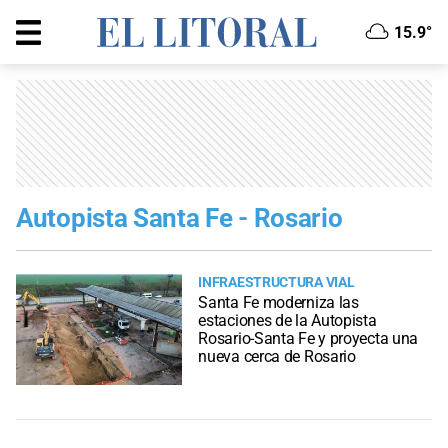
15.9°
Autopista Santa Fe - Rosario
INFRAESTRUCTURA VIAL
Santa Fe moderniza las
estaciones de la Autopista
Rosario-Santa Fe y proyecta una
nueva cerca de Rosario