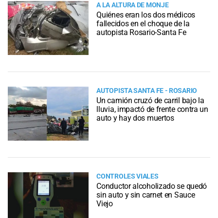
A LA ALTURA DE MONJE
Quiénes eran los dos médicos
fallecidos en el choque de la
autopista Rosario-Santa Fe
AUTOPISTA SANTA FE - ROSARIO
Un camión cruzó de carril bajo la
lluvia, impactó de frente contra un
auto y hay dos muertos
CONTROLES VIALES
Conductor alcoholizado se quedó
sin auto y sin carnet en Sauce
Viejo