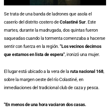
0
seconds
Se trata de una banda de ladrones que asola el
of
0
caserío del distrito costero de
Colastiné Sur
. Este
seconds
martes, durante la madrugada, dos quintas fueron
saqueadas cuando la tormenta comenzaba a hacerse
sentir con fuerza en la región.
"Los vecinos decimos
que estamos en lista de espera"
, ironizó una mujer.
El lugar está ubicado a la vera de la
ruta nacional 168
,
sobre la margen oeste del río Colastiné, en
inmediaciones del tradicional club de caza y pesca.
"En menos de una hora vaciaron dos casas.