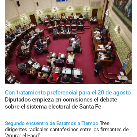
Con tratamiento preferencial para el 20 de agosto
Diputados empieza en comisiones el debate
sobre el sistema electoral de Santa Fe
Segundo encuentro de Estamos a Tiempo
Tres
dirigentes radicales santafesinos entre los firmantes de
"Apurar el Paso"