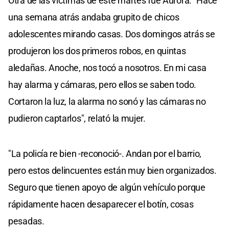
Otra de las víctimas de este martes fue Aurora. "Hace
una semana atrás andaba grupito de chicos
adolescentes mirando casas. Dos domingos atrás se
produjeron los dos primeros robos, en quintas
aledañas. Anoche, nos tocó a nosotros. En mi casa
hay alarma y cámaras, pero ellos se saben todo.
Cortaron la luz, la alarma no sonó y las cámaras no
pudieron captarlos", relató la mujer.
"La policía re bien -reconoció-. Andan por el barrio,
pero estos delincuentes están muy bien organizados.
Seguro que tienen apoyo de algún vehículo porque
rápidamente hacen desaparecer el botín, cosas
pesadas.