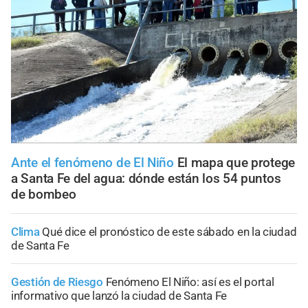
Ante el fenómeno de El Niño
El mapa que protege
a Santa Fe del agua: dónde están los 54 puntos
de bombeo
Clima
Qué dice el pronóstico de este sábado en la ciudad
de Santa Fe
Gestión de Riesgo
Fenómeno El Niño: así es el portal
informativo que lanzó la ciudad de Santa Fe