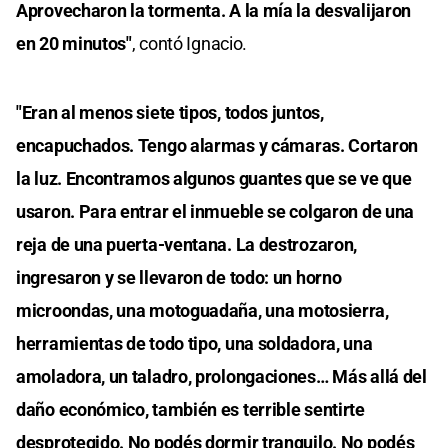
Aprovecharon la tormenta. A la mía la desvalijaron
en 20 minutos"
, contó Ignacio.
"Eran al menos siete tipos, todos juntos,
encapuchados. Tengo alarmas y cámaras. Cortaron
la luz. Encontramos algunos guantes que se ve que
usaron. Para entrar el inmueble se colgaron de una
reja de una puerta-ventana. La destrozaron,
ingresaron y se llevaron de todo: un horno
microondas, una motoguadaña, una motosierra,
herramientas de todo tipo, una soldadora, una
amoladora, un taladro, prolongaciones… Más allá del
daño económico, también es terrible sentirte
desprotegido. No podés dormir tranquilo. No podés