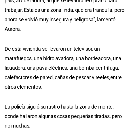
país, al que labura, al que se levanta temprano para
trabajar. Esta es una zona linda, que era tranquila, pero
ahora se volvió muy insegura y peligrosa", lamentó
Aurora.
De esta vivienda se llevaron un televisor, un
matafuegos, una hidrolavadora, una bordeadora, una
licuadora, una pava eléctrica, una bomba centrífuga,
calefactores de pared, cañas de pescar y reeles,entre
otros elementos.
La policía siguió su rastro hasta la zona de monte,
donde hallaron algunas cosas pequeñas tiradas, pero
no muchas.