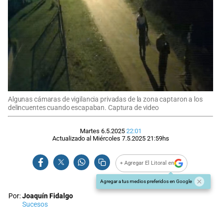
Algunas cámaras de vigilancia privadas de la zona captaron a los
delincuentes cuando escapaban. Captura de video
Martes 6.5.2025
22:01
Actualizado al
Miércoles 7.5.2025
21:59
hs
+ Agregar El Litoral en
Agregar a tus medios preferidos en Google
Por:
Joaquín Fidalgo
Sucesos