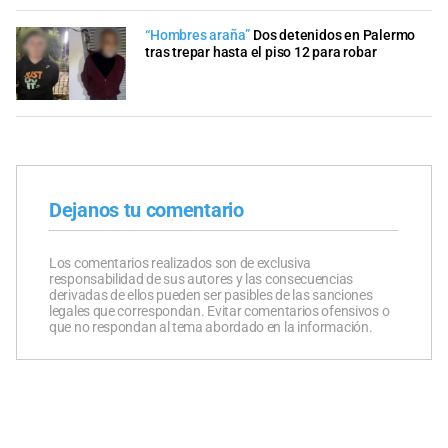
“Hombres araña”
Dos detenidos en Palermo
tras trepar hasta el piso 12 para robar
Dejanos tu comentario
Los comentarios realizados son de exclusiva
responsabilidad de sus autores y las consecuencias
derivadas de ellos pueden ser pasibles de las sanciones
legales que correspondan. Evitar comentarios ofensivos o
que no respondan al tema abordado en la información.