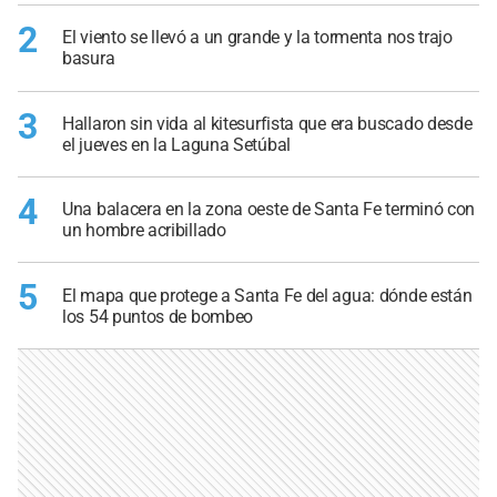
2
El viento se llevó a un grande y la tormenta nos trajo
basura
3
Hallaron sin vida al kitesurfista que era buscado desde
el jueves en la Laguna Setúbal
4
Una balacera en la zona oeste de Santa Fe terminó con
un hombre acribillado
5
El mapa que protege a Santa Fe del agua: dónde están
los 54 puntos de bombeo