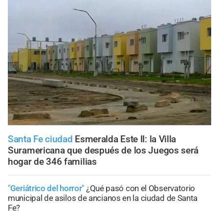
Santa Fe ciudad
Esmeralda Este II: la Villa
Suramericana que después de los Juegos será
hogar de 346 familias
"Geriátrico del horror"
¿Qué pasó con el Observatorio
municipal de asilos de ancianos en la ciudad de Santa
Fe?