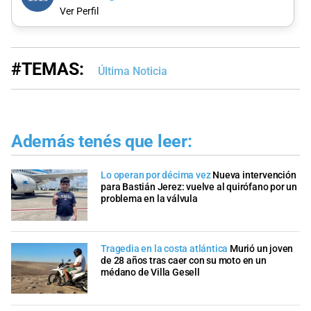
Ver Perfil
#TEMAS:
Última Noticia
Además tenés que leer:
Lo operan por décima vez
Nueva intervención
para Bastián Jerez: vuelve al quirófano por un
problema en la válvula
Tragedia en la costa atlántica
Murió un joven
de 28 años tras caer con su moto en un
médano de Villa Gesell