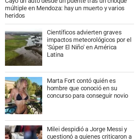
Cayó un auto desde un puente tras un choque
múltiple en Mendoza: hay un muerto y varios
heridos
Científicos advierten graves
impactos meteorológicos por el
'Súper El Niño' en América
Latina
Marta Fort contó quién es
hombre que conoció en su
concurso para conseguir novio
Milei despidió a Jorge Messi y
cuestionó a quienes criticaron a