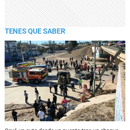
TENES QUE SABER