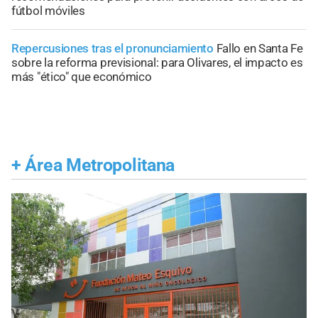
fútbol móviles
Repercusiones tras el pronunciamiento
Fallo en Santa Fe
sobre la reforma previsional: para Olivares, el impacto es
más "ético" que económico
+
Área Metropolitana