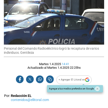
Personal del Comando Radioeléctrico logró la recaptura de varios
individuos. Gentileza
Martes 1.4.2025
14:41
Actualizado al
Martes 1.4.2025
22:25
hs
+ Agregar El Litoral en
Agregar a tus medios preferidos en Google
Por:
Redacción EL
contenidos@ellitoral.com