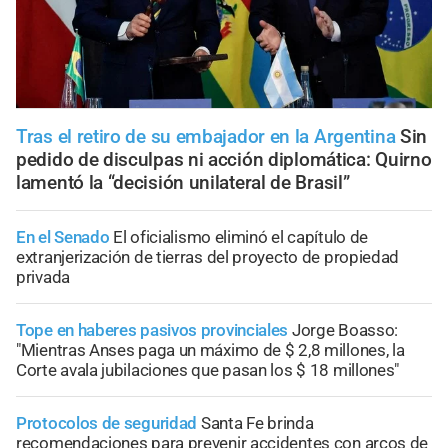
Tras el retiro de su embajador en la Argentina
Sin
pedido de disculpas ni acción diplomática: Quirno
lamentó la “decisión unilateral de Brasil”
En el Senado
El oficialismo eliminó el capítulo de
extranjerización de tierras del proyecto de propiedad
privada
Tope en haberes pasivos provinciales
Jorge Boasso:
"Mientras Anses paga un máximo de $ 2,8 millones, la
Corte avala jubilaciones que pasan los $ 18 millones"
Protocolos de seguridad
Santa Fe brinda
recomendaciones para prevenir accidentes con arcos de