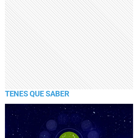
TENES QUE SABER