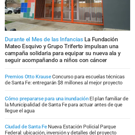
Durante el Mes de las Infancias
La Fundación
Mateo Esquivo y Grupo Triferto impulsan una
campaña solidaria para equipar su nueva ala y
seguir acompañando a niños con cáncer
Premios Otto Krause
Concurso para escuelas técnicas
de Santa Fe: entregarán $8 millones al mejor proyecto
Cómo prepararse para una inundación
El plan familiar de
la Municipalidad de Santa Fe para actuar antes de que
llegue el agua
Ciudad de Santa Fe
Nueva Estación Policial Parque
Federal: ubicación, inversión y detalles del proyecto