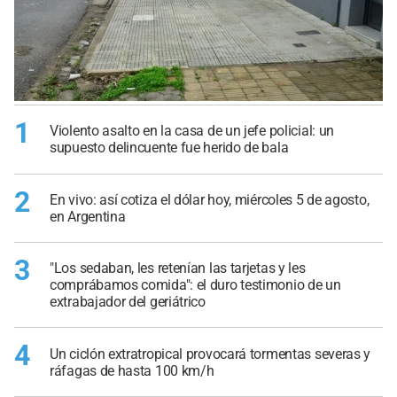
1
Violento asalto en la casa de un jefe policial: un
supuesto delincuente fue herido de bala
2
En vivo: así cotiza el dólar hoy, miércoles 5 de agosto,
en Argentina
3
"Los sedaban, les retenían las tarjetas y les
comprábamos comida": el duro testimonio de un
extrabajador del geriátrico
4
Un ciclón extratropical provocará tormentas severas y
ráfagas de hasta 100 km/h