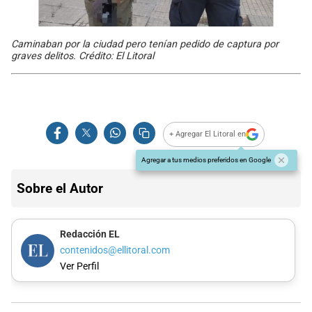
Caminaban por la ciudad pero tenían pedido de captura por
graves delitos. Crédito: El Litoral
+ Agregar El Litoral en
Agregar a tus medios preferidos en Google
Sobre el Autor
Redacción EL
contenidos@ellitoral.com
Ver Perfil