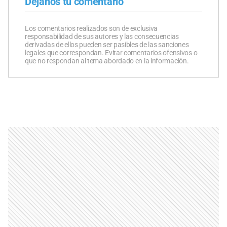
Dejanos tu comentario
Los comentarios realizados son de exclusiva
responsabilidad de sus autores y las consecuencias
derivadas de ellos pueden ser pasibles de las sanciones
legales que correspondan. Evitar comentarios ofensivos o
que no respondan al tema abordado en la información.