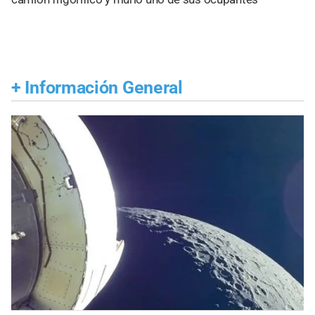
+
Información General