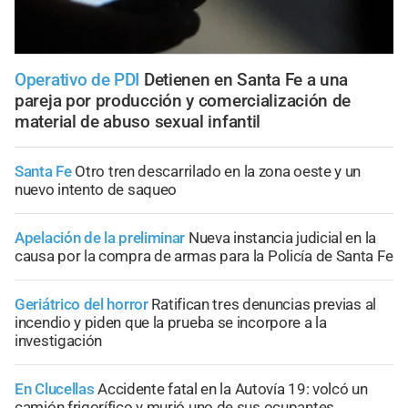
Operativo de PDI
Detienen en Santa Fe a una
pareja por producción y comercialización de
material de abuso sexual infantil
Santa Fe
Otro tren descarrilado en la zona oeste y un
nuevo intento de saqueo
Apelación de la preliminar
Nueva instancia judicial en la
causa por la compra de armas para la Policía de Santa Fe
Geriátrico del horror
Ratifican tres denuncias previas al
incendio y piden que la prueba se incorpore a la
investigación
En Clucellas
Accidente fatal en la Autovía 19: volcó un
camión frigorífico y murió uno de sus ocupantes