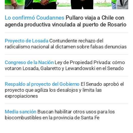
Lo confirmó Coudannes
Pullaro viaja a Chile con
agenda productiva vinculada al puerto de Rosario
Proyecto de Losada
Contundente rechazo del
radicalismo nacional al dictamen sobre falsas denuncias
Congreso de la Nación
Ley de Propiedad Privada: cómo
votaron Losada, Galaretto y Lewandowski en el Senado
Respaldo al proyecto del Gobierno
El Senado aprobó el
proyecto que agiliza los desalojos y limita las
expropiaciones
Media sanción
Buscan habilitar otros usos para los
biocombustibles en la provincia de Santa Fe