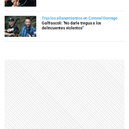
Tras los allanamientos en Coronel Dorrego
Galfrascoli: "No darle tregua a los
delincuentes violentos"