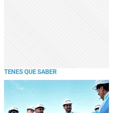
TENES QUE SABER