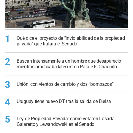
1
Qué dice el proyecto de “inviolabilidad de la propiedad
privada” que tratará el Senado
2
Buscan intensamente a un hombre que desapareció
mientras practicaba kitesurf en Paraje El Chaquito
3
Unión, con vientos de cambio y dos “bombazos”
4
Uruguay tiene nuevo DT tras la salida de Bielsa
5
Ley de Propiedad Privada: cómo votaron Losada,
Galaretto y Lewandowski en el Senado