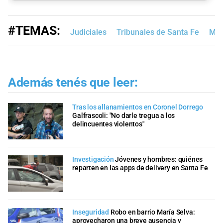
#TEMAS:
Judiciales
Tribunales de Santa Fe
MP
Además tenés que leer:
Tras los allanamientos en Coronel Dorrego
Galfrascoli: "No darle tregua a los
delincuentes violentos"
Investigación
Jóvenes y hombres: quiénes
reparten en las apps de delivery en Santa Fe
Inseguridad
Robo en barrio María Selva:
aprovecharon una breve ausencia y