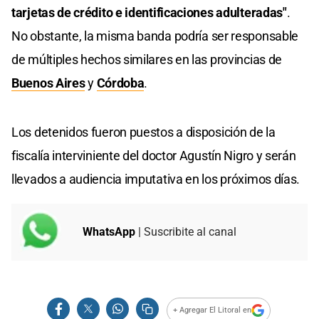
tarjetas de crédito e identificaciones adulteradas"
.
No obstante, la misma banda podría ser responsable
de múltiples hechos similares en las provincias de
Buenos Aires
y
Córdoba
.
Los detenidos fueron puestos a disposición de la
fiscalía interviniente del doctor Agustín Nigro y serán
llevados a audiencia imputativa en los próximos días.
WhatsApp
| Suscribite al canal
+ Agregar El Litoral en