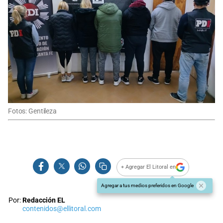
Fotos: Gentileza
+ Agregar El Litoral en
Agregar a tus medios preferidos en Google
Por:
Redacción EL
contenidos@ellitoral.com