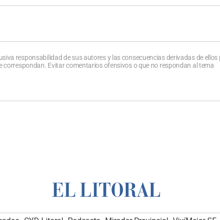
usiva responsabilidad de sus autores y las consecuencias derivadas de ellos
que correspondan. Evitar comentarios ofensivos o que no respondan al tema