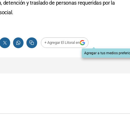
, detención y traslado de personas requeridas por la
social.
+ Agregar El Litoral en
Agregar a tus medios preferi