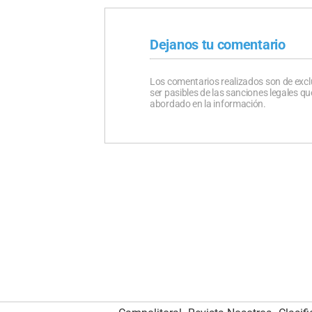
Dejanos tu comentario
Los comentarios realizados son de excl
ser pasibles de las sanciones legales 
abordado en la información.