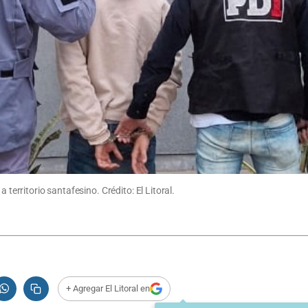
 territorio santafesino. Crédito: El Litoral.
+ Agregar El Litoral en