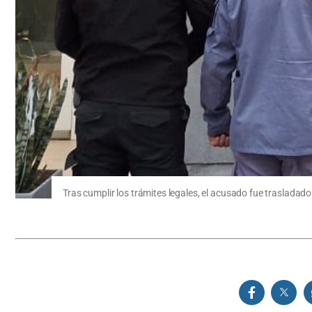
Tras cumplir los trámites legales, el acusado fue trasladado a