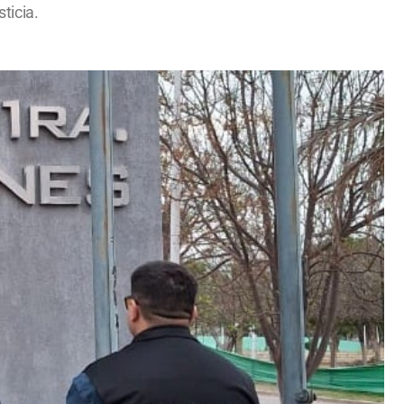
ticia.