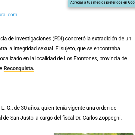
Agregar a tus medios preferidos en Goo
oral.com
icía de Investigaciones (PDI) concretó la extradición de un
ra la integridad sexual. El sujeto, que se encontraba
localizado en la localidad de Los Frontones, provincia de
de
Reconquista.
 L. G., de 30 años, quien tenía vigente una orden de
l de San Justo, a cargo del fiscal Dr. Carlos Zoppegni.