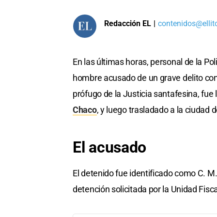
Redacción EL
|
contenidos@ellit
En las últimas horas, personal de la Pol
hombre acusado de un grave delito cont
prófugo de la Justicia santafesina, fue 
Chaco
, y luego trasladado a la ciudad 
El acusado
El detenido fue identificado como C. M.
detención solicitada por la Unidad Fisca