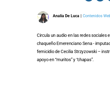
Analía De Luca
|
Contenidos Web 
Circula un audio en las redes sociales e
chaqueño Emerenciano Sena - imputado 
femicidio de Cecilia Strzyzowski – inst
apoyo en “muritos” y “chapas”.