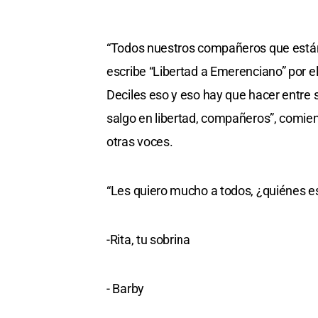
“Todos nuestros compañeros que están e
escribe “Libertad a Emerenciano” por e
Deciles eso y eso hay que hacer entre 
salgo en libertad, compañeros”, comien
otras voces.
“Les quiero mucho a todos, ¿quiénes e
-Rita, tu sobrina
- Barby