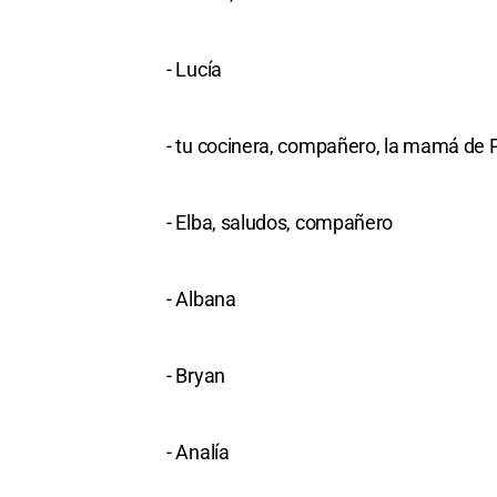
- Lucía
- tu cocinera, compañero, la mamá de 
- Elba, saludos, compañero
- Albana
- Bryan
- Analía