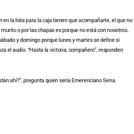
n la lista para la caja tienen que acompañarte, el que no
l murito o por las chapas es porque no está con nosotros.
sábado y domingo porque lunes y martes se define si
za el audio. “Hasta la victoria, compañero”, responden
stán ahí?”, pregunta quien sería Emerenciano Sena.