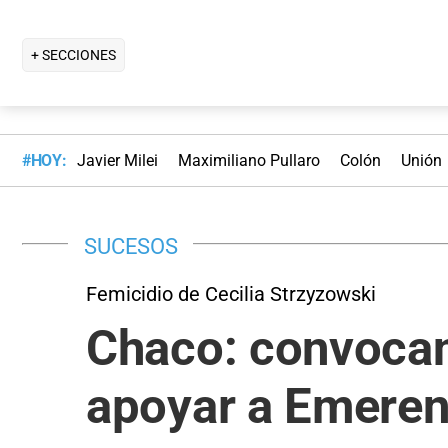
+ SECCIONES
#HOY:
Javier Milei
Maximiliano Pullaro
Colón
Unión
SUCESOS
Femicidio de Cecilia Strzyzowski
Chaco: convocan 
apoyar a Emeren