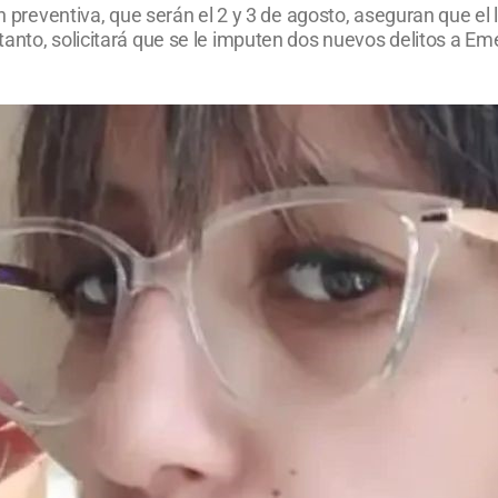
ón preventiva, que serán el 2 y 3 de agosto, aseguran que el
tanto, solicitará que se le imputen dos nuevos delitos a 