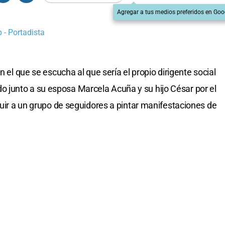
Agregar a tus medios preferidos en Goo
- Portadista
n el que se escucha al que sería el propio dirigente social
junto a su esposa Marcela Acuña y su hijo César por el
ruir a un grupo de seguidores a pintar manifestaciones de