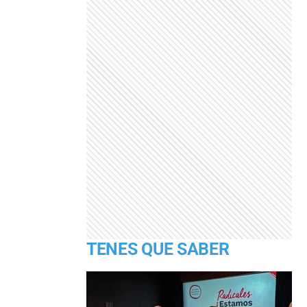
TENES QUE SABER