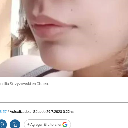
Cecilia Strzyzowski en Chaco.
3:57
/
Actualizado al
Sábado 29.7.2023
0:22
hs
+ Agregar El Litoral en