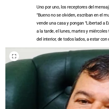
Uno por uno, los receptores del mensaj
“Bueno no se olviden, escriban en el m
vende una casa y pongan “Libertad a E
a la tarde, el lunes, martes y miércoles 
del interior, de todos lados, a estar con