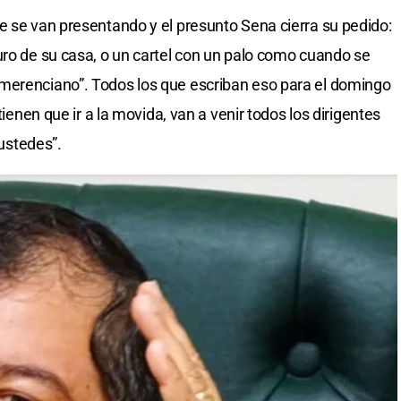
e se van presentando y el presunto Sena cierra su pedido:
uro de su casa, o un cartel con un palo como cuando se
merenciano”. Todos los que escriban eso para el domingo
tienen que ir a la movida, van a venir todos los dirigentes
 ustedes”.