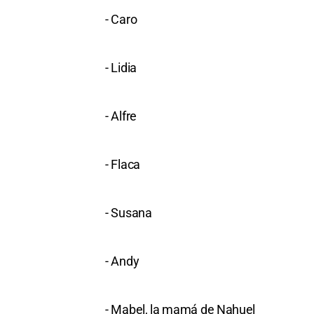
- Caro
- Lidia
- Alfre
- Flaca
- Susana
- Andy
- Mabel, la mamá de Nahuel