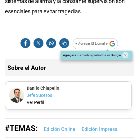
sistemas de alarma y la constante supervisión son
esenciales para evitar tragedias.
+ Agregar El Litoral en
Agregar a tus medios preferidos en Google
Sobre el Autor
Danilo Chiapello
Jefe Sucesos
Ver Perfil
#TEMAS:
Edición Online
Edición Impresa