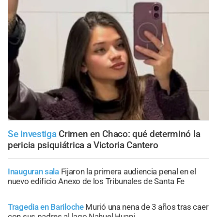
Se investiga
Crimen en Chaco: qué determinó la
pericia psiquiátrica a Victoria Cantero
Inauguran sala
Fijaron la primera audiencia penal en el
nuevo edificio Anexo de los Tribunales de Santa Fe
Tragedia en Bariloche
Murió una nena de 3 años tras caer
con sus padres al lago Nahuel Huapi