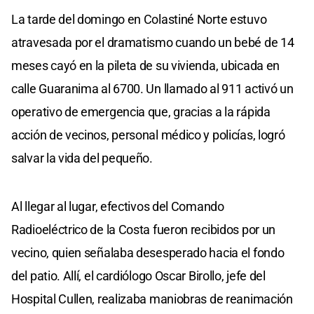
La tarde del domingo en Colastiné Norte estuvo
atravesada por el dramatismo cuando un bebé de 14
meses cayó en la pileta de su vivienda, ubicada en
calle Guaranima al 6700. Un llamado al 911 activó un
operativo de emergencia que, gracias a la rápida
acción de vecinos, personal médico y policías, logró
salvar la vida del pequeño.
Al llegar al lugar, efectivos del Comando
Radioeléctrico de la Costa fueron recibidos por un
vecino, quien señalaba desesperado hacia el fondo
del patio. Allí, el cardiólogo Oscar Birollo, jefe del
Hospital Cullen, realizaba maniobras de reanimación