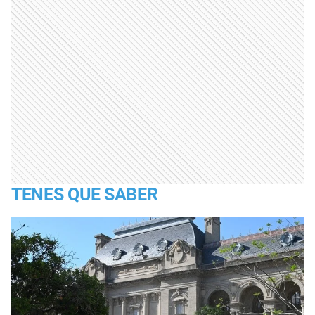
TENES QUE SABER