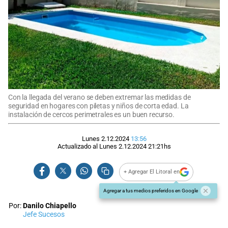
Con la llegada del verano se deben extremar las medidas de
seguridad en hogares con piletas y niños de corta edad. La
instalación de cercos perimetrales es un buen recurso.
Lunes 2.12.2024
13:56
Actualizado al
Lunes 2.12.2024
21:21
hs
+ Agregar El Litoral en
Agregar a tus medios preferidos en Google
Por:
Danilo Chiapello
Jefe Sucesos