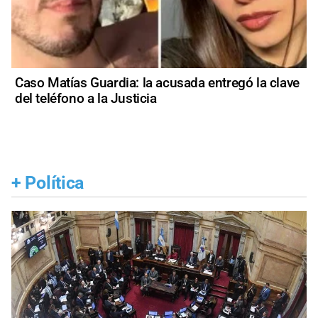
Caso Matías Guardia: la acusada entregó la clave
del teléfono a la Justicia
+
Política