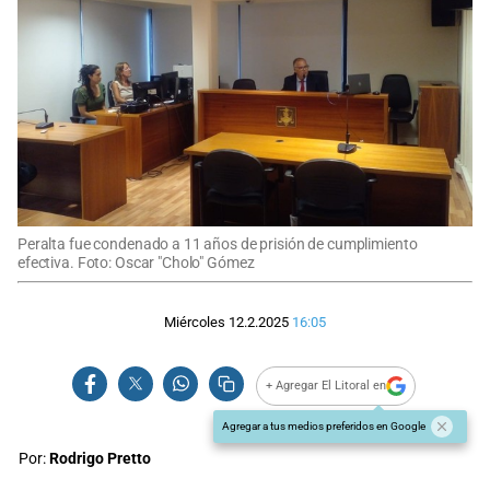
Peralta fue condenado a 11 años de prisión de cumplimiento
efectiva. Foto: Oscar "Cholo" Gómez
Miércoles 12.2.2025
16:05
+ Agregar El Litoral en
Agregar a tus medios preferidos en Google
Por:
Rodrigo Pretto