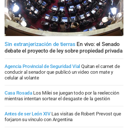
Sin extranjerización de tierras
En vivo: el Senado
debate el proyecto de ley sobre propiedad privada
Agencia Provincial de Seguridad Vial
Quitan el carnet de
conducir al senador que publicó un video con mate y
celular al volante
Casa Rosada
Los Milei se juegan todo por la reelección
mientras intentan sortear el desgaste de la gestión
Antes de ser León XIV
Las visitas de Robert Prevost que
forjaron su vínculo con Argentina