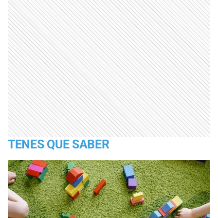
TENES QUE SABER