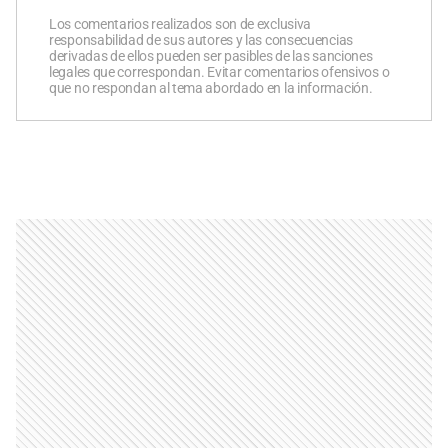
Los comentarios realizados son de exclusiva
responsabilidad de sus autores y las consecuencias
derivadas de ellos pueden ser pasibles de las sanciones
legales que correspondan. Evitar comentarios ofensivos o
que no respondan al tema abordado en la información.