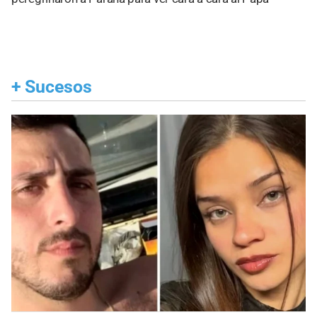
+
Sucesos