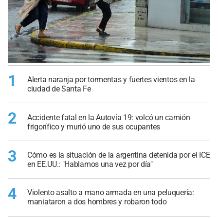
1
Alerta naranja por tormentas y fuertes vientos en la
ciudad de Santa Fe
2
Accidente fatal en la Autovía 19: volcó un camión
frigorífico y murió uno de sus ocupantes
3
Cómo es la situación de la argentina detenida por el ICE
en EE.UU.: "Hablamos una vez por día"
4
Violento asalto a mano armada en una peluquería:
maniataron a dos hombres y robaron todo