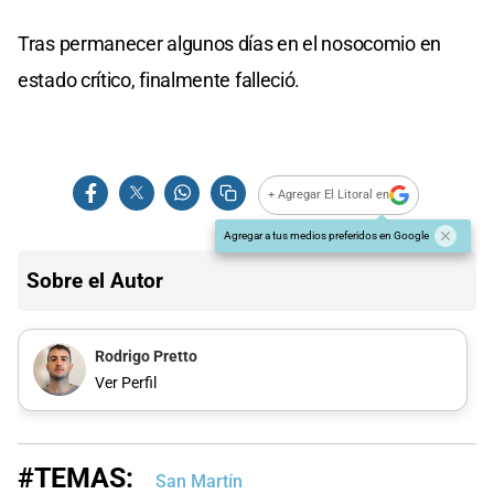
Tras permanecer algunos días en el nosocomio en
estado crítico, finalmente falleció.
+ Agregar El Litoral en
Agregar a tus medios preferidos en Google
Sobre el Autor
Rodrigo Pretto
Ver Perfil
#TEMAS:
San Martín