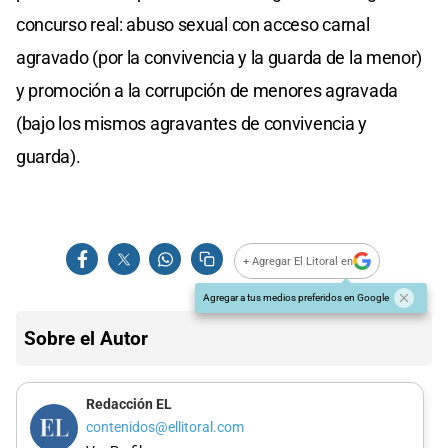
concurso real: abuso sexual con acceso carnal
agravado (por la convivencia y la guarda de la menor)
y promoción a la corrupción de menores agravada
(bajo los mismos agravantes de convivencia y
guarda).
+ Agregar El Litoral en
Agregar a tus medios preferidos en Google
Sobre el Autor
Redacción EL
contenidos@ellitoral.com