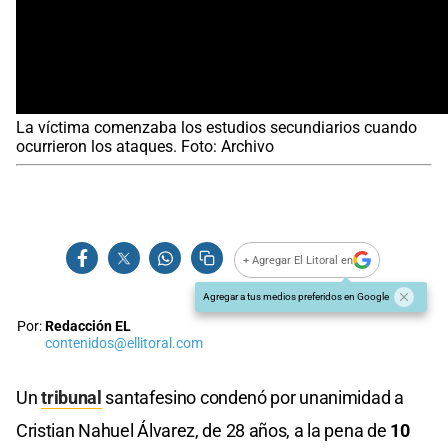
La víctima comenzaba los estudios secundiarios cuando
ocurrieron los ataques. Foto: Archivo
+ Agregar El Litoral en
Agregar a tus medios preferidos en Google
Por:
Redacción EL
contenidos@ellitoral.com
Un
tribunal
santafesino condenó por unanimidad a
Cristian Nahuel Álvarez, de 28 años, a la pena de
10