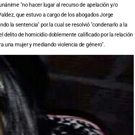
nánime "no hacer lugar al recurso de apelación y/o
 Valdez, que estuvo a cargo de los abogados Jorge
o la sentencia" por la cual se resolvió "condenarlo a la
 delito de homicidio doblemente calificado por la relación
ra una mujer y mediando violencia de género".