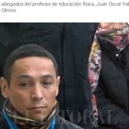
s abogados del profesor de educación física, Juan Oscar Vald
n Olmos.