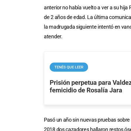
anterior no había vuelto a ver a su hija
de 2 años de edad. La última comunicac
la madrugada siguiente intentó en vano
atender.
TENÉS QUE LEER
Prisión perpetua para Valdez
femicidio de Rosalía Jara
Pasó un año sin nuevas pruebas sobre 
2018 dos cazadores hallaron restos óse