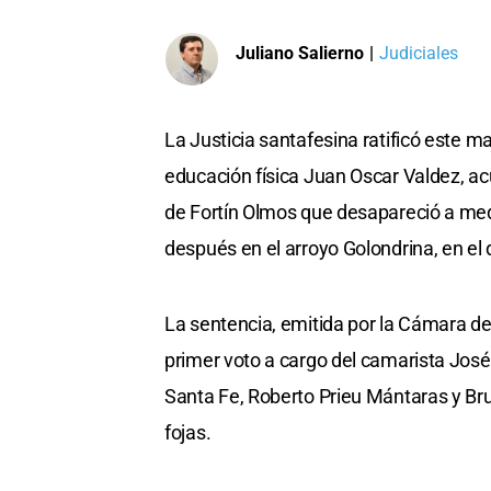
Juliano Salierno
|
Judiciales
La Justicia santafesina ratificó este m
educación física Juan Oscar Valdez, acu
de Fortín Olmos que desapareció a med
después en el arroyo Golondrina, en e
La sentencia, emitida por la Cámara de
primer voto a cargo del camarista José
Santa Fe, Roberto Prieu Mántaras y Br
fojas.