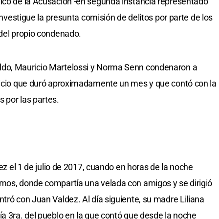
lico de la Acusación -en segunda instancia representado
 investigue la presunta comisión de delitos por parte de los
 del propio condenado.
ldo, Mauricio Martelossi y Norma Senn condenaron a
juicio que duró aproximadamente un mes y que contó con la
 por las partes.
vez el 1 de julio de 2017, cuando en horas de la noche
lmos, donde compartía una velada con amigos y se dirigió
tró con Juan Valdez. Al día siguiente, su madre Liliana
ía 3ra. del pueblo en la que contó que desde la noche