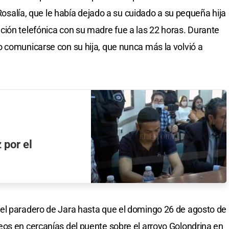
 Rosalía, que le había dejado a su cuidado a su pequeña hija
ión telefónica con su madre fue a las 22 horas. Durante
 comunicarse con su hija, que nunca más la volvió a
 por el
el paradero de Jara hasta que el domingo 26 de agosto de
os en cercanías del puente sobre el arroyo Golondrina en