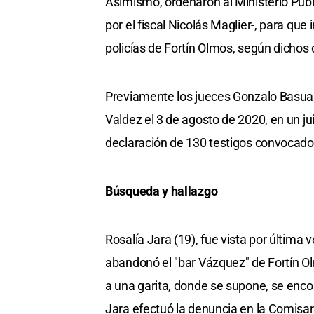
Asimismo, ordenaron al Ministerio Púb
por el fiscal Nicolás Maglier-, para que
policías de Fortín Olmos, según dichos
Previamente los jueces Gonzalo Basua
Valdez el 3 de agosto de 2020, en un 
declaración de 130 testigos convocados
Búsqueda y hallazgo
Rosalía Jara (19), fue vista por última 
abandonó el "bar Vázquez" de Fortín O
a una garita, donde se supone, se encon
Jara efectuó la denuncia en la Comisar