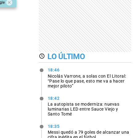
gle
LO ÚLTIMO
18:46
Nicolás Varrone, a solas con El Litoral:
“Pase lo que pase, esto me va a hacer
mejor piloto”
18:42
La autopista se moderniza: nuevas
luminarias LED entre Sauce Viejo y
Santo Tomé
18:35
Messi quedó a 79 goles de alcanzar una
cifra inédita en el fútbol