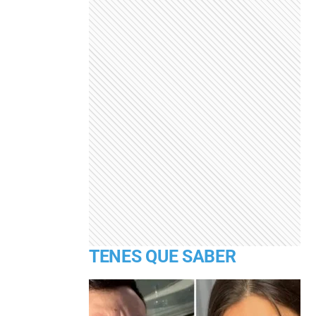
TENES QUE SABER