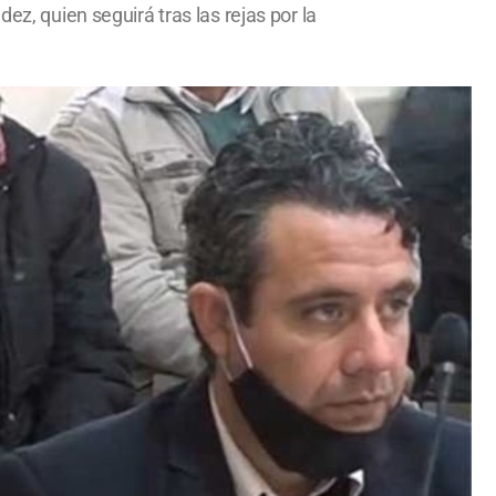
ez, quien seguirá tras las rejas por la