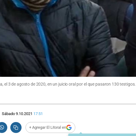
, el 3 de agosto de 2020, en un juicio oral por el que pasaron 130 testigos.
Sábado 9.10.2021
17:51
+ Agregar El Litoral en