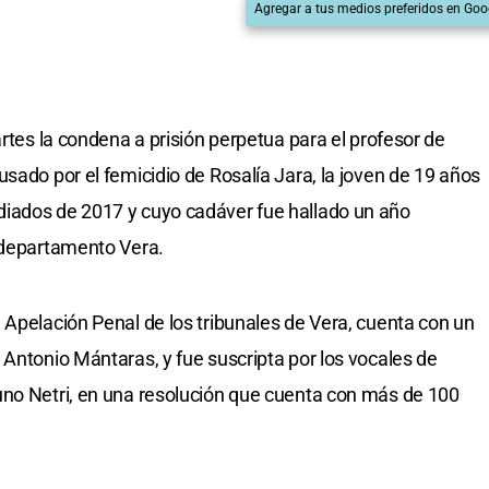
Agregar a tus medios preferidos en Goo
artes la condena a prisión perpetua para el profesor de
sado por el femicidio de Rosalía Jara, la joven de 19 años
iados de 2017 y cuyo cadáver fue hallado un año
l departamento Vera.
 Apelación Penal de los tribunales de Vera, cuenta con un
 Antonio Mántaras, y fue suscripta por los vocales de
uno Netri, en una resolución que cuenta con más de 100