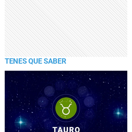
TENES QUE SABER