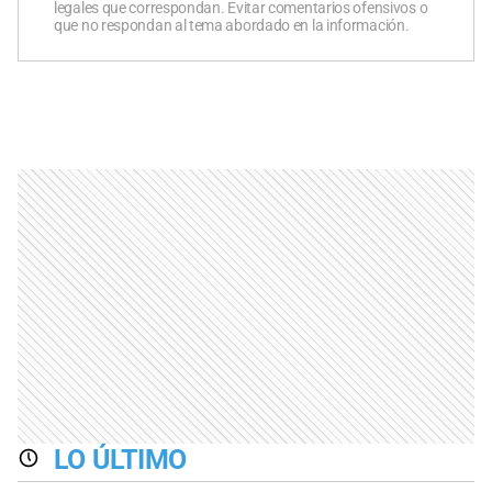
legales que correspondan. Evitar comentarios ofensivos o
que no respondan al tema abordado en la información.
LO ÚLTIMO