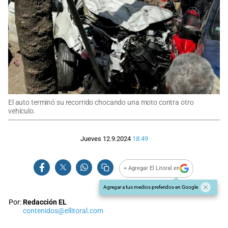
El auto terminó su recorrido chocando una moto contra otro
vehículo.
Jueves 12.9.2024
18:49
+ Agregar El Litoral en
Agregar a tus medios preferidos en Google
Por:
Redacción EL
contenidos@ellitoral.com