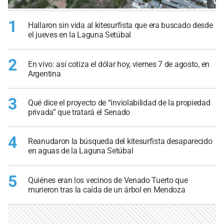
1
Hallaron sin vida al kitesurfista que era buscado desde
el jueves en la Laguna Setúbal
2
En vivo: así cotiza el dólar hoy, viernes 7 de agosto, en
Argentina
3
Qué dice el proyecto de “inviolabilidad de la propiedad
privada” que tratará el Senado
4
Reanudaron la búsqueda del kitesurfista desaparecido
en aguas de la Laguna Setúbal
5
Quiénes eran los vecinos de Venado Tuerto que
murieron tras la caída de un árbol en Mendoza