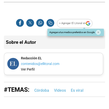
+ Agregar El Litoral en
Agregar a tus medios preferidos en Google
Sobre el Autor
Redacción EL
contenidos@ellitoral.com
Ver Perfil
#TEMAS:
Córdoba
Videos
Es viral