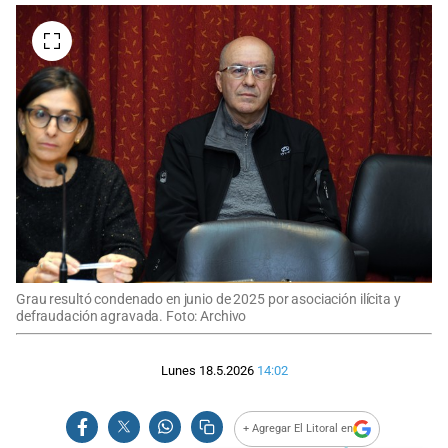
Grau resultó condenado en junio de 2025 por asociación ilícita y
defraudación agravada. Foto: Archivo
Lunes 18.5.2026
14:02
+ Agregar El Litoral en