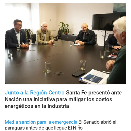
Junto a la Región Centro
Santa Fe presentó ante
Nación una iniciativa para mitigar los costos
energéticos en la industria
Media sanción para la emergencia
El Senado abrió el
paraguas antes de que llegue El Niño