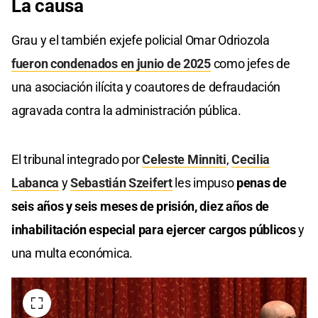
La causa
Grau y el también exjefe policial Omar Odriozola
fueron condenados en junio de 2025
como jefes de
una asociación ilícita y coautores de defraudación
agravada contra la administración pública.
El tribunal integrado por
Celeste Minniti
,
Cecilia
Labanca
y
Sebastián Szeifert
les impuso
penas de
seis años y seis meses de prisión, diez años de
inhabilitación especial para ejercer cargos públicos
y
una multa económica.