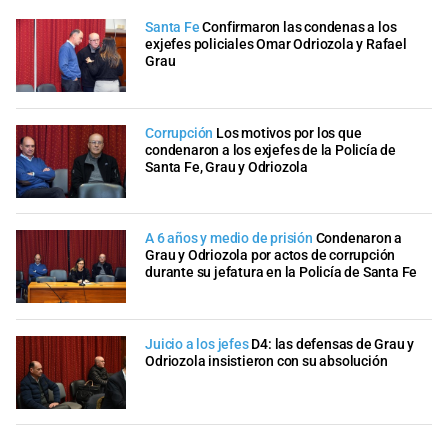
Santa Fe
Confirmaron las condenas a los
exjefes policiales Omar Odriozola y Rafael
Grau
Corrupción
Los motivos por los que
condenaron a los exjefes de la Policía de
Santa Fe, Grau y Odriozola
A 6 años y medio de prisión
Condenaron a
Grau y Odriozola por actos de corrupción
durante su jefatura en la Policía de Santa Fe
Juicio a los jefes
D4: las defensas de Grau y
Odriozola insistieron con su absolución