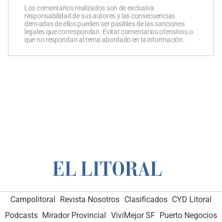
Los comentarios realizados son de exclusiva
responsabilidad de sus autores y las consecuencias
derivadas de ellos pueden ser pasibles de las sanciones
legales que correspondan. Evitar comentarios ofensivos o
que no respondan al tema abordado en la información.
Campolitoral
Revista Nosotros
Clasificados
CYD Litoral
Podcasts
Mirador Provincial
VivíMejor SF
Puerto Negocios