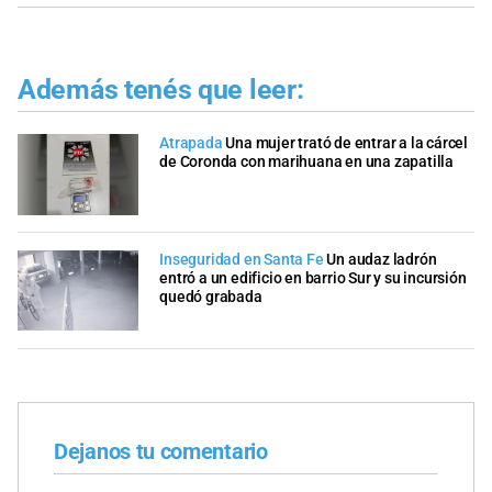
Además tenés que leer:
Atrapada
Una mujer trató de entrar a la cárcel
de Coronda con marihuana en una zapatilla
Inseguridad en Santa Fe
Un audaz ladrón
entró a un edificio en barrio Sur y su incursión
quedó grabada
Dejanos tu comentario