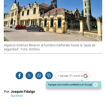
Algunos internos llevaron al hombre malherido hasta la "jaula de
seguridad". Foto: Archivo
+ Agregar El Litoral en
Agregar a tus medios preferidos en Google
Por:
Joaquín Fidalgo
Sucesos