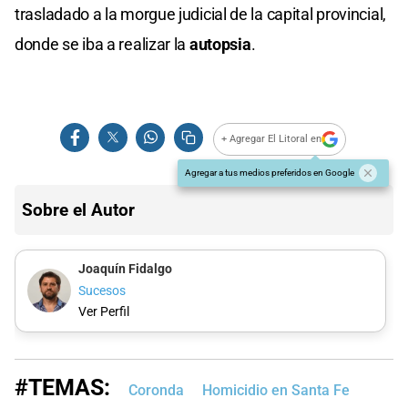
trasladado a la morgue judicial de la capital provincial,
donde se iba a realizar la
autopsia
.
+ Agregar El Litoral en
Agregar a tus medios preferidos en Google
Sobre el Autor
Joaquín Fidalgo
Sucesos
Ver Perfil
#TEMAS:
Coronda
Homicidio en Santa Fe