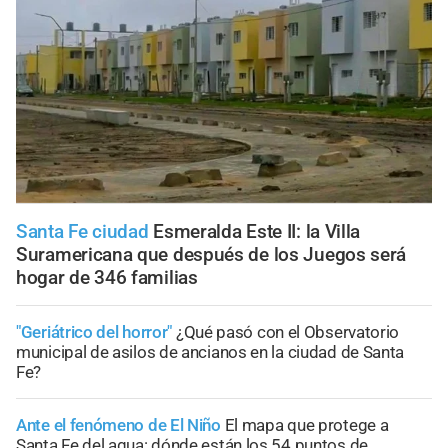
Santa Fe ciudad
Esmeralda Este II: la Villa
Suramericana que después de los Juegos será
hogar de 346 familias
"Geriátrico del horror"
¿Qué pasó con el Observatorio
municipal de asilos de ancianos en la ciudad de Santa
Fe?
Ante el fenómeno de El Niño
El mapa que protege a
Santa Fe del agua: dónde están los 54 puntos de