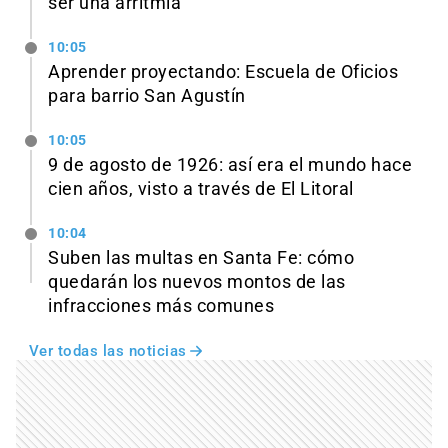
ser una arritmia
10:05
Aprender proyectando: Escuela de Oficios
para barrio San Agustín
10:05
9 de agosto de 1926: así era el mundo hace
cien años, visto a través de El Litoral
10:04
Suben las multas en Santa Fe: cómo
quedarán los nuevos montos de las
infracciones más comunes
Ver todas las noticias