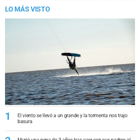
LO MÁS VISTO
1
El viento se llevó a un grande y la tormenta nos trajo
basura
Murió una nena de 3 años tras caer con sus padres al