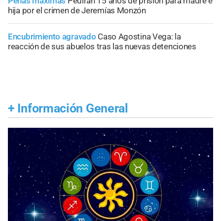
Penas máximas
Pedirán 15 años de prisión para madre e
hija por el crimen de Jeremías Monzón
Encubrimiento agravado
Caso Agostina Vega: la
reacción de sus abuelos tras las nuevas detenciones
+
Información General