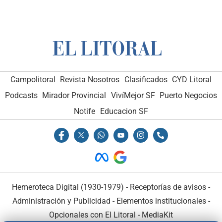
Campolitoral
Revista Nosotros
Clasificados
CYD Litoral
Podcasts
Mirador Provincial
VivíMejor SF
Puerto Negocios
Notife
Educacion SF
Hemeroteca Digital (1930-1979)
-
Receptorías de avisos
-
Administración y Publicidad
-
Elementos institucionales
-
Opcionales con El Litoral
-
MediaKit