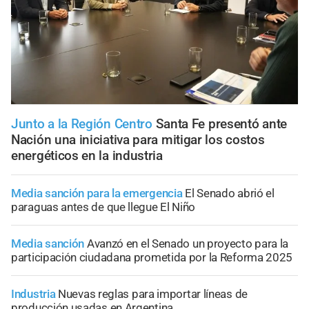
Junto a la Región Centro
Santa Fe presentó ante
Nación una iniciativa para mitigar los costos
energéticos en la industria
Media sanción para la emergencia
El Senado abrió el
paraguas antes de que llegue El Niño
Media sanción
Avanzó en el Senado un proyecto para la
participación ciudadana prometida por la Reforma 2025
Industria
Nuevas reglas para importar líneas de
producción usadas en Argentina