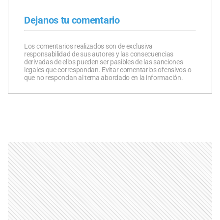
Dejanos tu comentario
Los comentarios realizados son de exclusiva
responsabilidad de sus autores y las consecuencias
derivadas de ellos pueden ser pasibles de las sanciones
legales que correspondan. Evitar comentarios ofensivos o
que no respondan al tema abordado en la información.