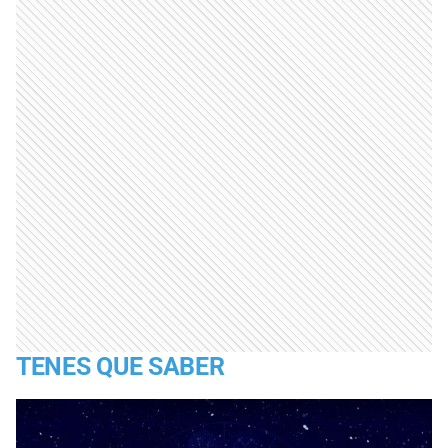
TENES QUE SABER