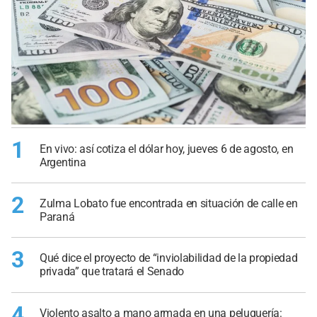
1
En vivo: así cotiza el dólar hoy, jueves 6 de agosto, en
Argentina
2
Zulma Lobato fue encontrada en situación de calle en
Paraná
3
Qué dice el proyecto de “inviolabilidad de la propiedad
privada” que tratará el Senado
4
Violento asalto a mano armada en una peluquería: