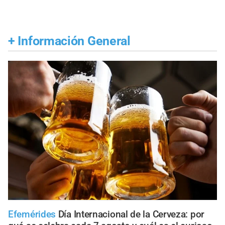
+
Información General
Efemérides
Día Internacional de la Cerveza: por