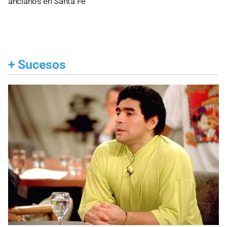
ancianos en Santa Fe
+
Sucesos