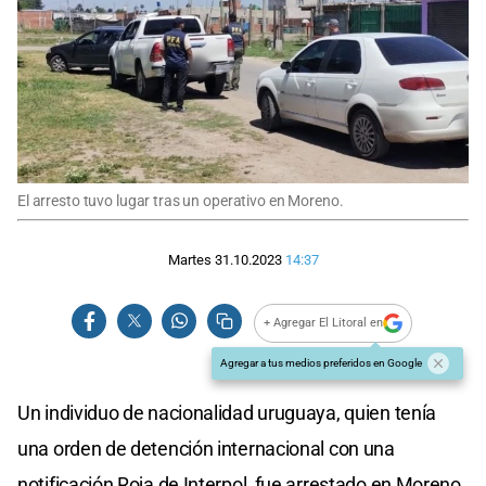
El arresto tuvo lugar tras un operativo en Moreno.
Martes 31.10.2023
14:37
+ Agregar El Litoral en
Agregar a tus medios preferidos en Google
Un individuo de nacionalidad uruguaya, quien tenía
una orden de detención internacional con una
notificación Roja de Interpol, fue arrestado en Moreno