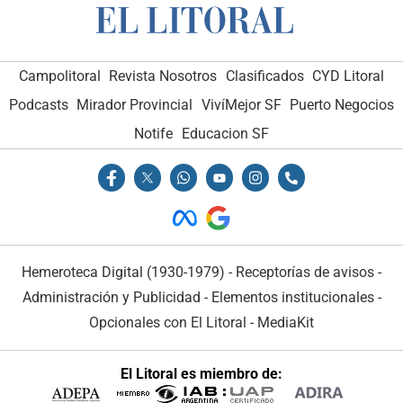
Campolitoral
Revista Nosotros
Clasificados
CYD Litoral
Podcasts
Mirador Provincial
VivíMejor SF
Puerto Negocios
Notife
Educacion SF
Hemeroteca Digital (1930-1979)
-
Receptorías de avisos
-
Administración y Publicidad
-
Elementos institucionales
-
Opcionales con El Litoral
-
MediaKit
El Litoral es miembro de: