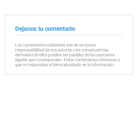
Dejanos tu comentario
Los comentarios realizados son de exclusiva
responsabilidad de sus autores y las consecuencias
derivadas de ellos pueden ser pasibles de las sanciones
legales que correspondan. Evitar comentarios ofensivos o
que no respondan al tema abordado en la información.