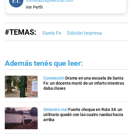
contenidos@ellitoral.com
Ver Perfil
#TEMAS:
Santa Fe
Edición Impresa
Además tenés que leer:
Conmoción
Drama en una escuela de Santa
Fe: un docente murió de un infarto mientras
daba clases
Siniestro vial
Fuerte choque en Ruta 34: un
utilitario quedó con las cuatro ruedas hacia
arriba