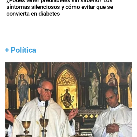
¿Podés tener prediabetes sin saberlo? Los
síntomas silenciosos y cómo evitar que se
convierta en diabetes
+
Política