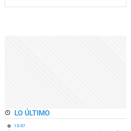
LO ÚLTIMO
13:07