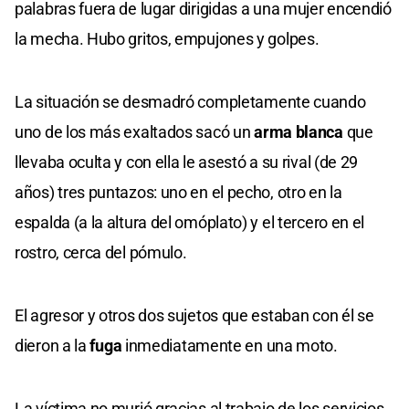
palabras fuera de lugar dirigidas a una mujer encendió
la mecha. Hubo gritos, empujones y golpes.
La situación se desmadró completamente cuando
uno de los más exaltados sacó un
arma blanca
que
llevaba oculta y con ella le asestó a su rival (de 29
años) tres puntazos: uno en el pecho, otro en la
espalda (a la altura del omóplato) y el tercero en el
rostro, cerca del pómulo.
El agresor y otros dos sujetos que estaban con él se
dieron a la
fuga
inmediatamente en una moto.
La víctima no murió gracias al trabajo de los servicios