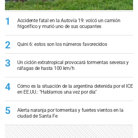
1
Accidente fatal en la Autovía 19: volcó un camión
frigorífico y murió uno de sus ocupantes
2
Quini 6: estos son los números favorecidos
3
Un ciclón extratropical provocará tormentas severas y
ráfagas de hasta 100 km/h
4
Cómo es la situación de la argentina detenida por el ICE
en EE.UU.: "Hablamos una vez por día"
5
Alerta naranja por tormentas y fuertes vientos en la
ciudad de Santa Fe