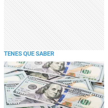
TENES QUE SABER