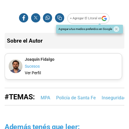
+ Agregar El Litoral en
Agregar a tus medios preferidos en Google
Sobre el Autor
Joaquín Fidalgo
Sucesos
Ver Perfil
#TEMAS:
MPA
Policía de Santa Fe
Inseguridad 
Además tenés que leer: