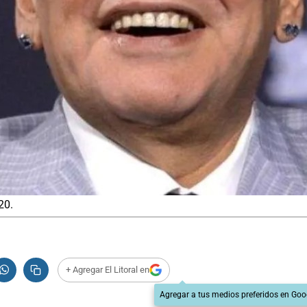
20.
+ Agregar El Litoral en
Agregar a tus medios preferidos en Goo