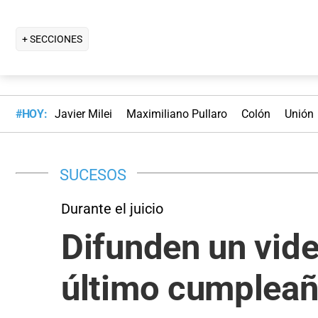
+ SECCIONES
#HOY:
Javier Milei
Maximiliano Pullaro
Colón
Unión
SUCESOS
Durante el juicio
Difunden un vid
último cumpleaño