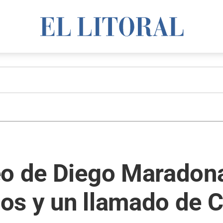
eo de Diego Maradona
s y un llamado de Cr