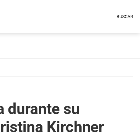
BUSCAR
 durante su
istina Kirchner