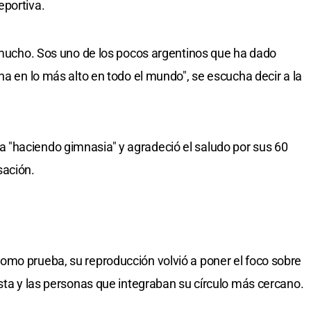
eportiva.
o mucho. Sos uno de los pocos argentinos que ha dado
na en lo más alto en todo el mundo", se escucha decir a la
"haciendo gimnasia" y agradeció el saludo por sus 60
sación.
omo prueba, su reproducción volvió a poner el foco sobre
ista y las personas que integraban su círculo más cercano.