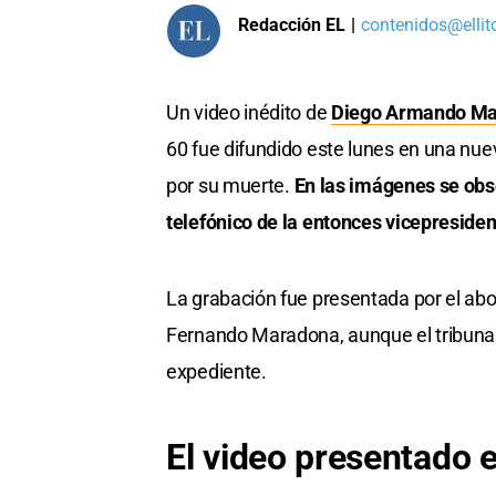
Redacción EL
|
contenidos@ellit
Un video inédito de
Diego Armando M
60 fue difundido este lunes en una nuev
por su muerte.
En las imágenes se obs
telefónico de la entonces vicepresiden
La grabación fue presentada por el ab
Fernando Maradona, aunque el tribunal
expediente.
El video presentado e