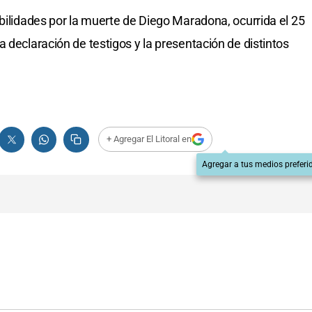
abilidades por la muerte de Diego Maradona, ocurrida el 25
 declaración de testigos y la presentación de distintos
+ Agregar El Litoral en
Agregar a tus medios preferi