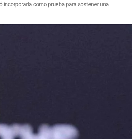
entó incorporarla como prueba para sostener una