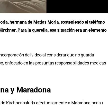
orla, hermana de Matías Morla, sosteniendo el teléfono
irchner. Para la querella, esa situación era un elemento
incorporación del video al considerar que no guarda
ceso, enfocado en las presuntas responsabilidades médicas
tina y Maradona
z de Kirchner saluda afectuosamente a Maradona por su