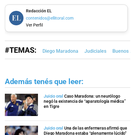
Redacción EL
contenidos@ellitoral.com
Ver Perfil
#TEMAS:
Diego Maradona
Judiciales
Buenos Ai
Además tenés que leer:
Juicio oral
Caso Maradona: un neurólogo
negó la existencia de “aparatología médica”
en Tigre
Juicio oral
Una de las enfermeras afirmó que
Diego Maradona estaba “plenamente lúcido"