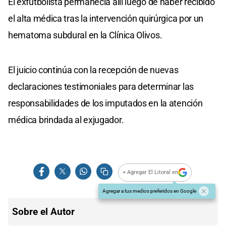
El exfutbolista permanecía allí luego de haber recibido
el alta médica tras la intervención quirúrgica por un
hematoma subdural en la Clínica Olivos.
El juicio continúa con la recepción de nuevas
declaraciones testimoniales para determinar las
responsabilidades de los imputados en la atención
médica brindada al exjugador.
+ Agregar El Litoral en
Agregar a tus medios preferidos en Google
Sobre el Autor