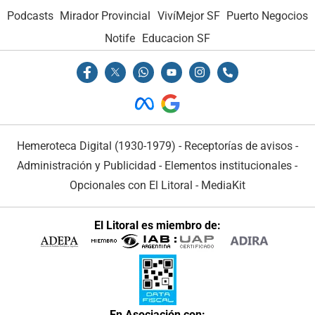
Podcasts
Mirador Provincial
VivíMejor SF
Puerto Negocios
Notife
Educacion SF
Hemeroteca Digital (1930-1979)
-
Receptorías de avisos
-
Administración y Publicidad
-
Elementos institucionales
-
Opcionales con El Litoral
-
MediaKit
El Litoral es miembro de:
En Asociación con: